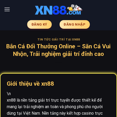
Skip
to
content
ĐĂNG KÝ
ĐĂNG NHẬP
TIN TỨC GIẢI TRÍ TẠI XN88
Bắn Cá Đổi Thưởng Online – Săn Cá Vui
Nhộn, Trải nghiệm giải trí đỉnh cao
Giới thiệu về xn88
\n
xn88 là nền tảng giải trí trực tuyến được thiết kế để
mang lại trải nghiệm an toàn và phong phú cho người
dùng tại Việt Nam. Nền tảng này kết hợp casino trực