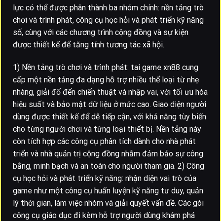
lực có thể được phân thành ba nhóm chính: nền tảng trò
chơi và trình phát, công cụ học hỏi và phát triển kỹ năng
số, cùng với các chương trình cộng đồng và sự kiện
được thiết kế để tăng tính tương tác xã hội.
1) Nền tảng trò chơi và trình phát: tai game xn88 cung
cấp một nền tảng đa dạng hỗ trợ nhiều thể loại từ nhẹ
nhàng, giải đố đến chiến thuật và nhập vai, với tối ưu hóa
hiệu suất và bảo mật dữ liệu ở mức cao. Giao diện người
dùng được thiết kế để dễ tiếp cận, với khả năng tùy biến
cho từng người chơi và từng loại thiết bị. Nền tảng này
còn tích hợp các công cụ phân tích dành cho nhà phát
triển và nhà quản trị cộng đồng nhằm đảm bảo sự công
bằng, minh bạch và an toàn cho người tham gia. 2) Công
cụ học hỏi và phát triển kỹ năng: nhận diện vai trò của
game như một công cụ huấn luyện kỹ năng tư duy, quản
lý thời gian, làm việc nhóm và giải quyết vấn đề. Các gói
công cụ giáo dục đi kèm hỗ trợ người dùng khám phá