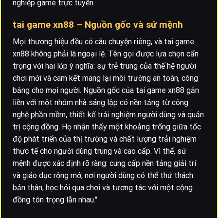
nghiệp game trực tuyến.
tai game xn88 – Nguồn gốc và sứ mệnh
Mọi thương hiệu đều có câu chuyện riêng, và tai game
xn88 không phải là ngoại lệ. Tên gọi được lựa chọn cẩn
trọng với hai lớp ý nghĩa: sự trẻ trung của thế hệ người
chơi mới và cam kết mang lại môi trường an toàn, công
bằng cho mọi người. Nguồn gốc của tai game xn88 gắn
liền với một nhóm nhà sáng lập có nền tảng từ công
nghệ phần mềm, thiết kế trải nghiệm người dùng và quản
trị cộng đồng. Họ nhận thấy một khoảng trống giữa tốc
độ phát triển của thị trường và chất lượng trải nghiệm
thực tế cho người dùng trung và cao cấp. Vì thế, sứ
mệnh được xác định rõ ràng: cung cấp nền tảng giải trí
và giáo dục rộng mở, nơi người dùng có thể thử thách
bản thân, học hỏi qua chơi và tương tác với một cộng
đồng tôn trọng lẫn nhau."