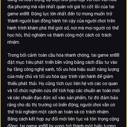
địa phương mà vẫn nhất quán với giá trị cốt lõi của tai
game xn88. Động lực lớn nhất đến từ mong muốn trở
thành người bạn đồng hành tin cậy của người chơi trên
hành trình khám phá thế giới số, nơi mà mọi người có thể
học hỏi, thử nghiệm và thành công một cách có trách
nhiệm.
Trong bối cảnh toàn cầu hóa nhanh chóng, tai game xn88
đặt mục tiêu phát triển bền vững bằng cách đầu tư vào
hạ tầng công nghệ xanh, tối ưu hóa hiệu suất năng lượng
của máy chủ và tối ưu hóa quy trình vận hành để giảm
thiểu phát thải. Họ cũng tích cực liên hệ với các cơ quan
và tổ chức nghiên cứu để tích hợp các chuẩn an toàn mới
và các chuẩn đạo đức số vào sản phẩm, từ đó đảm bảo
rằng cho dù thị trường có biến động, người chơi vẫn có
thể trải nghiệm một cách an toàn và có trách nhiệm.
Bằng cách kết hợp sự đổi mới liên tục và tôn trọng cộng
đồng, tai game xn88 hy vọng trở thành một biểu tượng