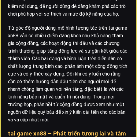
kiếm nội dung, để người dùng dễ dàng khám phá các trò
chơi phù hợp với sở thích và mức độ kỹ năng của họ.
Từ góc độ người dùng, mô hình tương tác trên tai game
xn88 vẫn có nhiều điểm đáng khen như khả năng tham
gia cộng đồng, các hoạt động thi đấu và các chương
trình thưởng, giúp tăng động lực và sự gắn kết giữa các
thành viên. Các bài đăng và bình luận trên diễn đàn có
chất lượng trung bình cao, phản ánh một cộng đồng tích
cực và có ý thức xây dựng. Đôi khi có ý kiến cho rằng
cần có thêm hướng dẫn đầu tiên cho người mới để
nhanh chóng làm quen với nền tảng, đặc biệt là với các
tính năng bảo mật và quản trị nội dung. Trong mọi
trường hợp, phản hồi từ cộng đồng được xem như một
nguồn dữ liệu quý báu để xin ý kiến cải tiến cho các bản
vá và cập nhật mới.
tai game xn88 – Phát triển tương lai và tầm