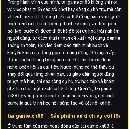
Trong hành trình của mình, tai game xn88 không chỉ nói
về việc phát triển các trò chơi hay công cụ hỗ trợ, mà còn
về cách mà một thương hiệu có thể đồng hành với người
chơi trên hành trình trưởng thành kỹ năng và thói quen
số. Mỗi bước đi được thiết kế để tối ưu hóa trải nghiệm
người dùng, từ cách thuật toán đề xuất nội dung, đến hệ
thống an toàn, tới việc đảm bảo tính minh bạch và
khuyến khích sự đóng góp từ cộng đồng. Sứ mệnh ấy
được tượng trưng bằng sự cam kết liên tục sẽ lắng
nghe, phản hồi và cải tiến. Người dùng có thể thấy sự
thay đổi qua từng phiên bản, từ giao diện người dùng
mượt mà hơn, tới các công cụ hỗ trợ học tập và khám
phá trò chơi một cách có hệ thống. Qua đó, tai game
xn88 hy vọng tạo ra một di sản số bền vững, nơi chơi
game là quá trình học hỏi, sáng tạo và kết nối xã hội.
tai game xn88 – Sản phẩm và dịch vụ cốt lõi
Ở trung tâm của mọi hoạt động của tai game xn88 là