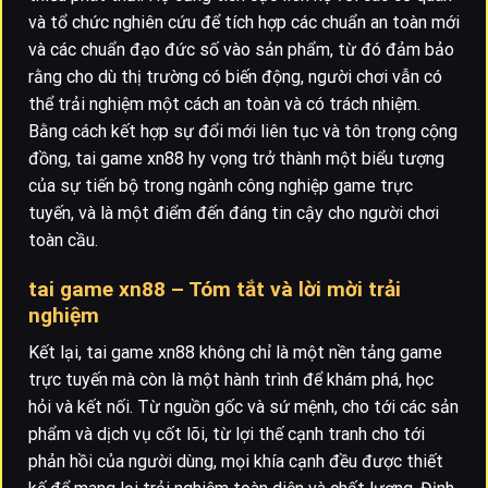
và tổ chức nghiên cứu để tích hợp các chuẩn an toàn mới
và các chuẩn đạo đức số vào sản phẩm, từ đó đảm bảo
rằng cho dù thị trường có biến động, người chơi vẫn có
thể trải nghiệm một cách an toàn và có trách nhiệm.
Bằng cách kết hợp sự đổi mới liên tục và tôn trọng cộng
đồng, tai game xn88 hy vọng trở thành một biểu tượng
của sự tiến bộ trong ngành công nghiệp game trực
tuyến, và là một điểm đến đáng tin cậy cho người chơi
toàn cầu.
tai game xn88 – Tóm tắt và lời mời trải
nghiệm
Kết lại, tai game xn88 không chỉ là một nền tảng game
trực tuyến mà còn là một hành trình để khám phá, học
hỏi và kết nối. Từ nguồn gốc và sứ mệnh, cho tới các sản
phẩm và dịch vụ cốt lõi, từ lợi thế cạnh tranh cho tới
phản hồi của người dùng, mọi khía cạnh đều được thiết