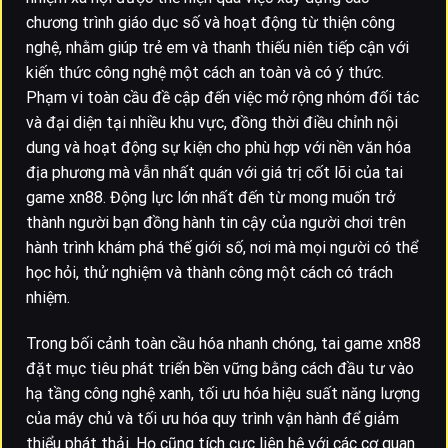
chương trình giáo dục số và hoạt động từ thiện công
nghệ, nhằm giúp trẻ em và thanh thiếu niên tiếp cận với
kiến thức công nghệ một cách an toàn và có ý thức.
Phạm vi toàn cầu đề cập đến việc mở rộng nhóm đối tác
và đại diện tại nhiều khu vực, đồng thời điều chỉnh nội
dung và hoạt động sự kiện cho phù hợp với nền văn hóa
địa phương mà vẫn nhất quán với giá trị cốt lõi của tai
game xn88. Động lực lớn nhất đến từ mong muốn trở
thành người bạn đồng hành tin cậy của người chơi trên
hành trình khám phá thế giới số, nơi mà mọi người có thể
học hỏi, thử nghiệm và thành công một cách có trách
nhiệm.
Trong bối cảnh toàn cầu hóa nhanh chóng, tai game xn88
đặt mục tiêu phát triển bền vững bằng cách đầu tư vào
hạ tầng công nghệ xanh, tối ưu hóa hiệu suất năng lượng
của máy chủ và tối ưu hóa quy trình vận hành để giảm
thiểu phát thải. Họ cũng tích cực liên hệ với các cơ quan