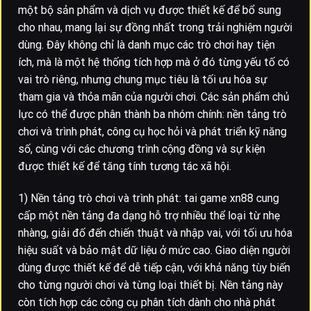
một bộ sản phẩm và dịch vụ được thiết kế để bổ sung
cho nhau, mang lại sự đồng nhất trong trải nghiệm người
dùng. Đây không chỉ là danh mục các trò chơi hay tiện
ích, mà là một hệ thống tích hợp mà ở đó từng yếu tố có
vai trò riêng, nhưng chung mục tiêu là tối ưu hóa sự
tham gia và thỏa mãn của người chơi. Các sản phẩm chủ
lực có thể được phân thành ba nhóm chính: nền tảng trò
chơi và trình phát, công cụ học hỏi và phát triển kỹ năng
số, cùng với các chương trình cộng đồng và sự kiện
được thiết kế để tăng tính tương tác xã hội.
1) Nền tảng trò chơi và trình phát: tai game xn88 cung
cấp một nền tảng đa dạng hỗ trợ nhiều thể loại từ nhẹ
nhàng, giải đố đến chiến thuật và nhập vai, với tối ưu hóa
hiệu suất và bảo mật dữ liệu ở mức cao. Giao diện người
dùng được thiết kế để dễ tiếp cận, với khả năng tùy biến
cho từng người chơi và từng loại thiết bị. Nền tảng này
còn tích hợp các công cụ phân tích dành cho nhà phát