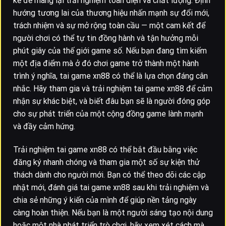
kế để mang lại trải nghiệm toàn diện và chất lượng. Định
hướng tương lai của thương hiệu nhấn mạnh sự đổi mới,
trách nhiệm và sự mở rộng toàn cầu — một cam kết để
người chơi có thể tự tin đồng hành và tận hưởng mỗi
phút giây của thế giới game số. Nếu bạn đang tìm kiếm
một địa điểm mà ở đó chơi game trở thành một hành
trình ý nghĩa, tai game xn88 có thể là lựa chọn đáng cân
nhắc. Hãy tham gia và trải nghiệm tai game xn88 để cảm
nhận sự khác biệt, và biết đâu bạn sẽ là người đóng góp
cho sự phát triển của một cộng đồng game lành mạnh
và đầy cảm hứng.
Trải nghiệm tai game xn88 có thể bắt đầu bằng việc
đăng ký nhanh chóng và tham gia một số sự kiện thử
thách dành cho người mới. Bạn có thể theo dõi các cập
nhật mới, đánh giá tai game xn88 sau khi trải nghiệm và
chia sẻ những ý kiến của mình để giúp nền tảng ngày
càng hoàn thiện. Nếu bạn là một người sáng tạo nội dung
hoặc một nhà phát triển trò chơi, hãy xem xét cách mà