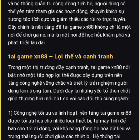
và hệ thống quản trị cộng đồng tiến bộ, người dùng có
thể yên tâm tham gia các hoạt động, khuyến khích sự
tương tác tích cực và giảm thiểu các rủi ro trực tuyến.
Đây chính là nền tảng để tai game xn88 không chỉ là một
nơi để chơi game, mà là một nơi để học hỏi, khám phá và
phát triển lâu dài.
tai game xn88 – Lợi thế và cạnh tranh
Trong một thị trường đầy cạnh tranh, tai game xn88 nổi
bật nhờ một tập hợp lợi thế được xây dựng trên nền
tảng công nghệ vững chắc và triết lý trải nghiệm người
dùng làm trọng tâm. Dưới đây là những yếu tố then chốt
giúp thương hiệu nổi bật so với các đối thủ cùng ngành:
1) Công nghệ tối ưu và linh hoạt: nền tảng tai game xn88
được tối ưu hóa cho nhiều loại thiết bị, từ máy tính để
bàn cho tới di động, với khả năng đồng bộ hóa dữ liệu và
trạng thái người chơi giữa các thiết bị. Hệ thống tải