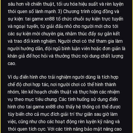
sâu hơn về chiến thuật, tối ưu hóa hiệu suất và rèn luyện
thói quen số lành mạnh. 3) Chương trình cộng đồng và
sự kiện: tai game xn88 tổ chức chuỗi sự kiện trực tuyến
và ngoại tuyến, từ giải đấu nhỏ cho người mới cho tới
các sự kiện mời chuyên gia, nhằm thúc đẩy sự gắn kết
và trao đổi kinh nghiệm. Người chơi có thể tham gia làm
người hướng dẫn, đội ngũ bình luận viên hoặc đơn giản là
khán giả để học hỏi và thưởng thức nội dung chất lượng
cao.
Ví dụ điển hình cho trải nghiệm người dùng là tích hợp
chế độ chơi hợp tác, nơi người chơi có thể hình thành
nhóm, lên kế hoạch chiến thuật và thực hiện các nhiệm
vụ theo mục tiêu chung. Các tình huống sử dụng điển
hình cho tai game xn88 cho thấy hệ thống có thể được
tùy biến cho cả mục đích giải trí thư giãn sau giờ làm
việc, cũng như cho các hoạt động rèn luyện kỹ năng và
thói quen tích cực. Với các tính năng bảo mật nâng cao