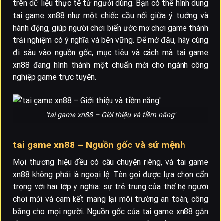
trên dữ liệu thực tế từ người dùng. Bạn có thể hình dung
tai game xn88 như một chiếc cầu nối giữa ý tưởng và
hành động, giúp người chơi biến ước mơ chơi game thành
trải nghiệm có ý nghĩa và bền vững. Để mở đầu, hãy cùng
đi sâu vào nguồn gốc, mục tiêu và cách mà tai game
xn88 đang hình thành một chuẩn mới cho ngành công
nghiệp game trực tuyến.
'tai game xn88 – Giới thiệu và tiềm năng'
tai game xn88 – Nguồn gốc và sứ mệnh
Mọi thương hiệu đều có câu chuyện riêng, và tai game
xn88 không phải là ngoại lệ. Tên gọi được lựa chọn cẩn
trọng với hai lớp ý nghĩa: sự trẻ trung của thế hệ người
chơi mới và cam kết mang lại môi trường an toàn, công
bằng cho mọi người. Nguồn gốc của tai game xn88 gắn