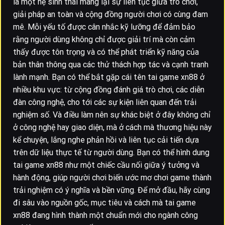
là một hệ sinh thái mang lại sự liên tục giữa trò chơi,
giải pháp an toàn và cộng đồng người chơi có cùng đam
mê. Mỗi yếu tố được cân nhắc kỹ lưỡng để đảm bảo
rằng người dùng không chỉ được giải trí mà còn cảm
thấy được tôn trọng và có thể phát triển kỹ năng của
bản thân thông qua các thử thách hợp tác và cạnh tranh
lành mạnh. Bạn có thể bắt gặp cái tên tai game xn88 ở
nhiều khu vực: từ cộng đồng đánh giá trò chơi, các diễn
đàn công nghệ, cho tới các sự kiện liên quan đến trải
nghiệm số. Và điều làm nên sự khác biệt ở đây không chỉ
ở công nghệ hay giao diện, mà ở cách mà thương hiệu này
kể chuyện, lắng nghe phản hồi và liên tục cải tiến dựa
trên dữ liệu thực tế từ người dùng. Bạn có thể hình dung
tai game xn88 như một chiếc cầu nối giữa ý tưởng và
hành động, giúp người chơi biến ước mơ chơi game thành
trải nghiệm có ý nghĩa và bền vững. Để mở đầu, hãy cùng
đi sâu vào nguồn gốc, mục tiêu và cách mà tai game
xn88 đang hình thành một chuẩn mới cho ngành công