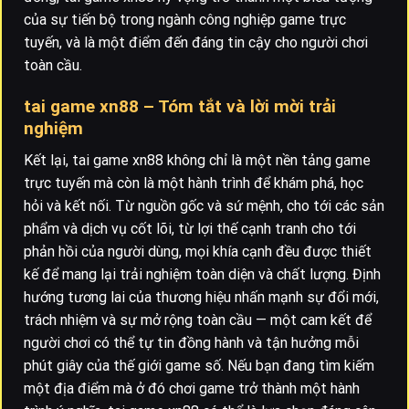
của sự tiến bộ trong ngành công nghiệp game trực
tuyến, và là một điểm đến đáng tin cậy cho người chơi
toàn cầu.
tai game xn88 – Tóm tắt và lời mời trải
nghiệm
Kết lại, tai game xn88 không chỉ là một nền tảng game
trực tuyến mà còn là một hành trình để khám phá, học
hỏi và kết nối. Từ nguồn gốc và sứ mệnh, cho tới các sản
phẩm và dịch vụ cốt lõi, từ lợi thế cạnh tranh cho tới
phản hồi của người dùng, mọi khía cạnh đều được thiết
kế để mang lại trải nghiệm toàn diện và chất lượng. Định
hướng tương lai của thương hiệu nhấn mạnh sự đổi mới,
trách nhiệm và sự mở rộng toàn cầu — một cam kết để
người chơi có thể tự tin đồng hành và tận hưởng mỗi
phút giây của thế giới game số. Nếu bạn đang tìm kiếm
một địa điểm mà ở đó chơi game trở thành một hành