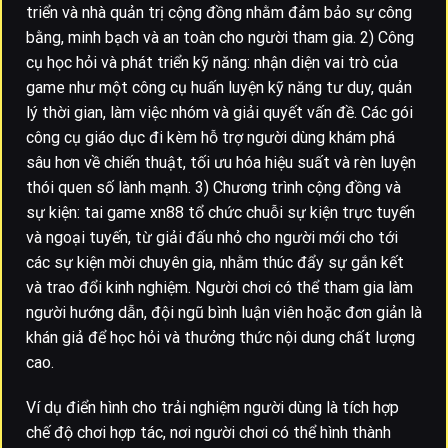
triển và nhà quản trị cộng đồng nhằm đảm bảo sự công
bằng, minh bạch và an toàn cho người tham gia. 2) Công
cụ học hỏi và phát triển kỹ năng: nhận diện vai trò của
game như một công cụ huấn luyện kỹ năng tư duy, quản
lý thời gian, làm việc nhóm và giải quyết vấn đề. Các gói
công cụ giáo dục đi kèm hỗ trợ người dùng khám phá
sâu hơn về chiến thuật, tối ưu hóa hiệu suất và rèn luyện
thói quen số lành mạnh. 3) Chương trình cộng đồng và
sự kiện: tai game xn88 tổ chức chuỗi sự kiện trực tuyến
và ngoại tuyến, từ giải đấu nhỏ cho người mới cho tới
các sự kiện mời chuyên gia, nhằm thúc đẩy sự gắn kết
và trao đổi kinh nghiệm. Người chơi có thể tham gia làm
người hướng dẫn, đội ngũ bình luận viên hoặc đơn giản là
khán giả để học hỏi và thưởng thức nội dung chất lượng
cao.
Ví dụ điển hình cho trải nghiệm người dùng là tích hợp
chế độ chơi hợp tác, nơi người chơi có thể hình thành