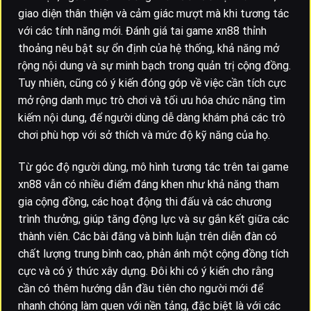
giao diện thân thiện và cảm giác mượt mà khi tương tác
với các tính năng mới. Đánh giá tai game xn88 thỉnh
thoảng nêu bật sự ổn định của hệ thống, khả năng mở
rộng nội dung và sự minh bạch trong quản trị cộng đồng.
Tuy nhiên, cũng có ý kiến đóng góp về việc cần tích cực
mở rộng danh mục trò chơi và tối ưu hóa chức năng tìm
kiếm nội dung, để người dùng dễ dàng khám phá các trò
chơi phù hợp với sở thích và mức độ kỹ năng của họ.
Từ góc độ người dùng, mô hình tương tác trên tai game
xn88 vẫn có nhiều điểm đáng khen như khả năng tham
gia cộng đồng, các hoạt động thi đấu và các chương
trình thưởng, giúp tăng động lực và sự gắn kết giữa các
thành viên. Các bài đăng và bình luận trên diễn đàn có
chất lượng trung bình cao, phản ánh một cộng đồng tích
cực và có ý thức xây dựng. Đôi khi có ý kiến cho rằng
cần có thêm hướng dẫn đầu tiên cho người mới để
nhanh chóng làm quen với nền tảng, đặc biệt là với các