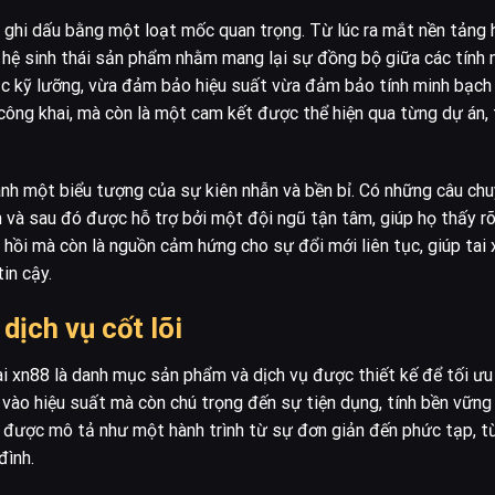
đã ghi dấu bằng một loạt mốc quan trọng. Từ lúc ra mắt nền tảng 
hệ sinh thái sản phẩm nhằm mang lại sự đồng bộ giữa các tính n
c kỹ lưỡng, vừa đảm bảo hiệu suất vừa đảm bảo tính minh bạch v
công khai, mà còn là một cam kết được thể hiện qua từng dự án,
ành một biểu tượng của sự kiên nhẫn và bền bỉ. Có những câu chu
 và sau đó được hỗ trợ bởi một đội ngũ tận tâm, giúp họ thấy rõ 
 hồi mà còn là nguồn cảm hứng cho sự đổi mới liên tục, giúp tai
in cậy.
dịch vụ cốt lõi
ai xn88 là danh mục sản phẩm và dịch vụ được thiết kế để tối ưu
vào hiệu suất mà còn chú trọng đến sự tiện dụng, tính bền vững 
 được mô tả như một hành trình từ sự đơn giản đến phức tạp, từ
đình.