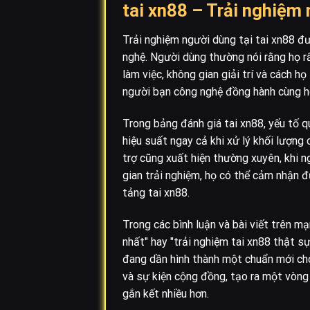
tai xn88 – Trải nghiệm
Trải nghiệm người dùng tại tai xn88 đ
nghệ. Người dùng thường nói rằng họ rấ
làm việc, không gian giải trí và cách 
người bạn công nghệ đồng hành cùng họ
Trong bảng đánh giá tai xn88, yếu tố q
hiệu suất ngay cả khi xử lý khối lượng
trợ cũng xuất hiện thường xuyên, khi 
gian trải nghiệm, họ có thể cảm nhận đ
tảng tai xn88.
Trong các bình luận và bài viết trên mạ
nhất" hay "trải nghiệm tai xn88 thật 
đang dần hình thành một chuẩn mới cho
và sự kiện cộng đồng, tạo ra một vòng
gắn kết nhiều hơn.