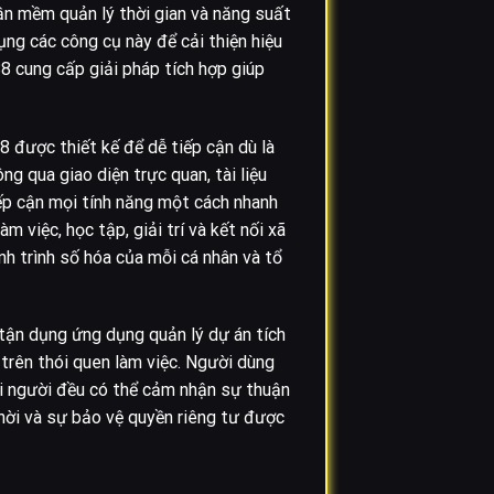
hần mềm quản lý thời gian và năng suất
ng các công cụ này để cải thiện hiệu
n88 cung cấp giải pháp tích hợp giúp
8 được thiết kế để dễ tiếp cận dù là
g qua giao diện trực quan, tài liệu
ếp cận mọi tính năng một cách nhanh
 việc, học tập, giải trí và kết nối xã
nh trình số hóa của mỗi cá nhân và tổ
 tận dụng ứng dụng quản lý dự án tích
 trên thói quen làm việc. Người dùng
Mọi người đều có thể cảm nhận sự thuận
thời và sự bảo vệ quyền riêng tư được