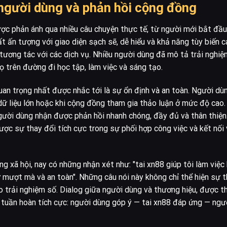
 người dùng và phản hồi cộng đồng
ược phản ánh qua nhiều câu chuyện thực tế, từ người mới bắt đầ
t ấn tượng với giao diện sạch sẽ, dễ hiểu và khả năng tùy biến 
họ tương tác với các dịch vụ. Nhiều người dùng đã mô tả trải ngh
 trên đường đi học tập, làm việc và sáng tạo.
uan trọng nhất được nhắc tới là sự ổn định và an toàn. Người dùn
 dữ liệu lớn hoặc khi cộng đồng tham gia thảo luận ở mức độ cao
người dùng nhận được phản hồi nhanh chóng, đầy đủ và thân thiện
ược sự thay đổi tích cực trong sự phối hợp công việc và kết nối
ng xã hội, nay có những nhận xét như: "tai xn88 giúp tôi làm việc
sự mượt mà và an toàn". Những câu nói này không chỉ thể hiện sự
 trải nghiệm số. Dialog giữa người dùng và thương hiệu, được t
 tuần hoàn tích cực: người dùng góp ý — tai xn88 đáp ứng — ng