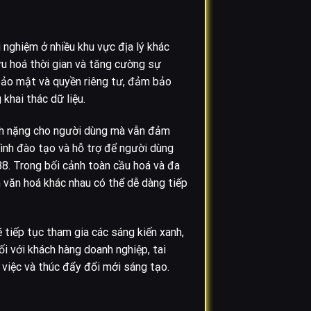
 nghiệm ở nhiều khu vực địa lý khác
ưu hoá thời gian và tăng cường sự
 bảo mật và quyền riêng tư, đảm bảo
khai thác dữ liệu.
ánh nặng cho người dùng mà vẫn đảm
rình đào tạo và hỗ trợ để người dùng
88. Trong bối cảnh toàn cầu hoá và đa
 văn hoá khác nhau có thể dễ dàng tiếp
 tiếp tục tham gia các sáng kiến xanh,
i với khách hàng doanh nghiệp, tai
 việc và thúc đẩy đổi mới sáng tạo.