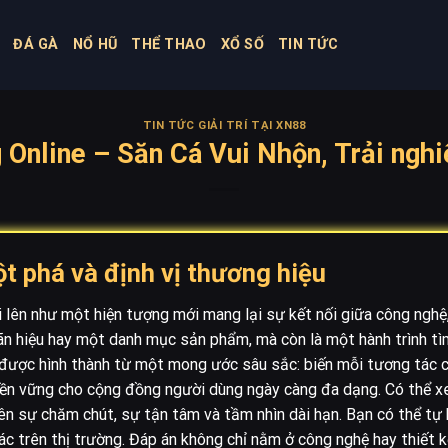
ĐÁ GÀ
NỔ HŨ
THỂ THAO
XỔ SỐ
TIN TỨC
TIN TỨC GIẢI TRÍ TẠI XN88
Online – Săn Cá Vui Nhộn, Trải nghiệ
ột phá và định vị thương hiệu
ổi lên như một hiện tượng mới mang lại sự kết nối giữa công ngh
hãn hiệu hay một danh mục sản phẩm, mà còn là một hành trình tì
8 được hình thành từ một mong ước sâu sắc: biến mỗi tương tác 
ị bền vững cho cộng đồng người dùng ngày càng đa dạng. Có thể
 lên sự chăm chút, sự tận tâm và tầm nhìn dài hạn. Bạn có thể tự 
ác trên thị trường. Đáp án không chỉ nằm ở công nghệ hay thiết 