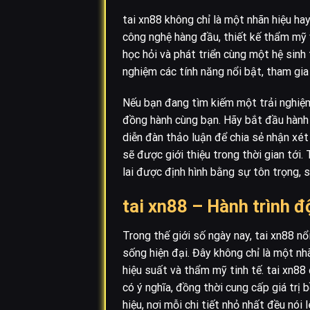
tai xn88 không chỉ là một nhãn hiệu ha
công nghệ hàng đầu, thiết kế thẩm mỹ 
học hỏi và phát triển cùng một hệ sinh 
nghiệm các tính năng nổi bật, tham gia
Nếu bạn đang tìm kiếm một trải nghiệm 
đồng hành cùng bạn. Hãy bắt đầu hành 
diễn đàn thảo luận để chia sẻ nhận xét
sẽ được giới thiệu trong thời gian tới
lai được định hình bằng sự tôn trọng, 
tai xn88 – Hành trình đ
Trong thế giới số ngày nay, tai xn88 n
sống hiện đại. Đây không chỉ là một n
hiệu suất và thẩm mỹ tinh tế. tai xn8
có ý nghĩa, đồng thời cung cấp giá tr
hiệu, nơi mỗi chi tiết nhỏ nhất đều nói