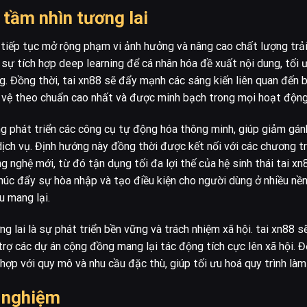
à tầm nhìn tương lai
 tiếp tục mở rộng phạm vi ảnh hưởng và nâng cao chất lượng trải
sự tích hợp deep learning để cá nhân hóa đề xuất nội dung, tối 
. Đồng thời, tai xn88 sẽ đẩy mạnh các sáng kiến liên quan đến
 vệ theo chuẩn cao nhất và được minh bạch trong mọi hoạt động 
ng phát triển các công cụ tự động hóa thông minh, giúp giảm g
ịch vụ. Định hướng này đồng thời được kết nối với các chương t
nghệ mới, từ đó tận dụng tối đa lợi thế của hệ sinh thái tai xn
húc đẩy sự hòa nhập và tạo điều kiện cho người dùng ở nhiều nền
u mang lại.
 lai là sự phát triển bền vững và trách nhiệm xã hội. tai xn88 sẽ
rợ các dự án cộng đồng mang lại tác động tích cực lên xã hội. Đố
hợp với quy mô và nhu cầu đặc thù, giúp tối ưu hoá quy trình làm
i nghiệm