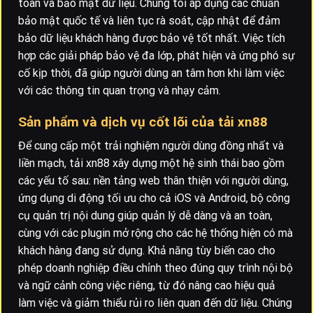
toàn và bảo mật dữ liệu. Chúng tôi áp dụng các chuẩn
bảo mật quốc tế và liên tục rà soát, cập nhật để đảm
bảo dữ liệu khách hàng được bảo vệ tốt nhất. Việc tích
hợp các giải pháp bảo vệ đa lớp, phát hiện và ứng phó sự
cố kịp thời, đã giúp người dùng an tâm hơn khi làm việc
với các thông tin quan trọng và nhạy cảm.
Sản phẩm và dịch vụ cốt lõi của tải xn88
Để cung cấp một trải nghiệm người dùng đồng nhất và
liền mạch, tải xn88 xây dựng một hệ sinh thái bao gồm
các yếu tố sau: nền tảng web thân thiện với người dùng,
ứng dụng di động tối ưu cho cả iOS và Android, bộ công
cụ quản trị nội dung giúp quản lý dễ dàng và an toàn,
cùng với các plugin mở rộng cho các hệ thống hiện có mà
khách hàng đang sử dụng. Khả năng tùy biến cao cho
phép doanh nghiệp điều chỉnh theo đúng quy trình nội bộ
và ngữ cảnh công việc riêng, từ đó nâng cao hiệu quả
làm việc và giảm thiểu rủi ro liên quan đến dữ liệu. Chúng