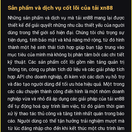
Sản phẩm và dịch vụ cốt lõi của tải xn88
Những sản phẩm và dịch vụ mà tải xn88 mang lại được
thiết kế để giải quyết những nhu cầu thiết yếu của người
dùng trong thế giới số hiện đại. Chúng tôi chú trọng sự
tiện dụng, tính bảo mật và khả năng mở rộng, từ đó hình
thành một hệ sinh thái tích hợp giúp bạn tập trung vào
mục tiêu của mình mà không bị phân tâm bởi các chi tiết
kỹ thuật. Các sản phẩm cốt lõi gồm nền tảng quản trị
thông tin, công cụ phân tích dữ liệu và các giải pháp tích
hợp API cho doanh nghiệp, đi kèm với các dịch vụ hỗ trợ
và đào tạo người dùng để tối ưu hóa hiệu quả. Một trong
các câu chuyện thành công điển hình là một nhóm doanh
nghiệp vừa và nhỏ đã áp dụng các giải pháp của tải xn88
để tự động hoá quy trình làm việc, từ đó giảm thời gian
xử lý thao tác thủ công và tăng tính nhất quán trong báo
cáo. Người dùng có thể tận hưởng trải nghiệm mượt mà
từ lúc đăng nhập cho đến khi kết thúc một chu trình làm