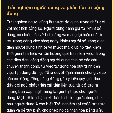
Trải nghiệm người dùng và phản hồi từ cộng
đồng
Trải nghiệm người dùng là thước đo quan trọng nhất đối
với một nền tảng số. Người dùng đánh giá tải xn88 dễ
dùng, có chiều sâu về tính năng và mang lại hiệu quả rõ
rệt trong công việc hàng ngày. Nhiều người nói rằng giao
diện người dùng tinh tế và mượt mà, giúp họ tiết kiệm
thời gian tìm hiểu và tận hưởng quá trình làm việc. Trong
các diễn đàn, cộng đồng người dùng chia sẻ các câu
chuyện thành công, từ việc tự động hóa quy trình đến
việc tận dụng dữ liệu để ra quyết định nhanh chóng và có
căn cứ. Cộng đồng cũng đóng góp ý kiến quý giá, thúc
đẩy đội ngũ phát triển cải tiến liên tục, từ đó tạo ra
những bản cập nhật mang lại giá trị thực cho người
dùng. Một số lời nhận xét điển hình từ người dùng như
sau: người dùng A cho biết Trải nghiệm tải xn88 rất trực
quan và dễ tùy biến, cho phép họ cá nhân hóa bảng điều