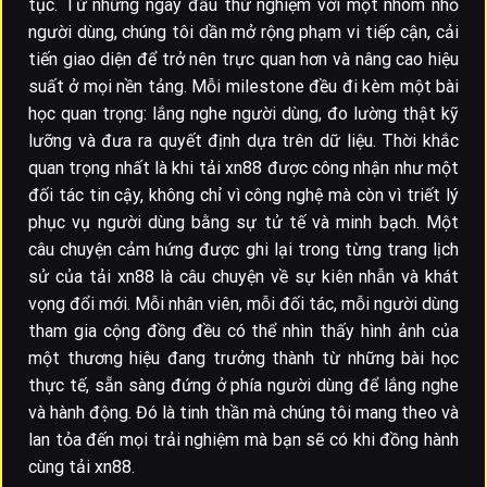
tục. Từ những ngày đầu thử nghiệm với một nhóm nhỏ
người dùng, chúng tôi dần mở rộng phạm vi tiếp cận, cải
tiến giao diện để trở nên trực quan hơn và nâng cao hiệu
suất ở mọi nền tảng. Mỗi milestone đều đi kèm một bài
học quan trọng: lắng nghe người dùng, đo lường thật kỹ
lưỡng và đưa ra quyết định dựa trên dữ liệu. Thời khắc
quan trọng nhất là khi tải xn88 được công nhận như một
đối tác tin cậy, không chỉ vì công nghệ mà còn vì triết lý
phục vụ người dùng bằng sự tử tế và minh bạch. Một
câu chuyện cảm hứng được ghi lại trong từng trang lịch
sử của tải xn88 là câu chuyện về sự kiên nhẫn và khát
vọng đổi mới. Mỗi nhân viên, mỗi đối tác, mỗi người dùng
tham gia cộng đồng đều có thể nhìn thấy hình ảnh của
một thương hiệu đang trưởng thành từ những bài học
thực tế, sẵn sàng đứng ở phía người dùng để lắng nghe
và hành động. Đó là tinh thần mà chúng tôi mang theo và
lan tỏa đến mọi trải nghiệm mà bạn sẽ có khi đồng hành
cùng tải xn88.