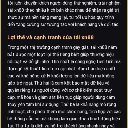
tôi luôn khuyến khích người dùng thử nghiệm, trải nghiệm
tải xn88 theo nhiều kịch bản khác nhau để nhận ra giá trị
thực sự mà nền tảng mang lại, từ tối ưu hóa quy trình
đến tăng cường sự tương tác với khách hàng và đối tác.
Lợi thế và cạnh tranh của tải xn88
Trong một thị trường cạnh tranh gay gắt, tải xn88 nắm
bắt được một loạt lợi thế riêng biệt giúp thương hiệu
nổi bật và dễ ghi nhớ. Thứ nhất là công nghệ tiên tiến mà
đội ngũ kỹ thuật liên tục cập nhật, đảm bảo hiệu suất
cao và khả năng xử lý khối lượng lớn dữ liệu mà không
gặp trở ngại. Thứ hai là cam kết bảo mật dữ liệu và
quyền riêng tư người dùng, với cơ chế kiểm soát truy
cập, mã hóa và giám sát liên tục giúp người dùng cảm
thấy yên tâm khi sử dụng. Thứ ba là khả năng mở rộng
linh hoạt, cho phép thêm mới chức năng, tích hợp với các
hệ thống sẵn có mà không làm gián đoạn hoạt động hiện
tại. Thứ tư là dịch vụ hỗ trợ khách hàng nhanh nhạy và