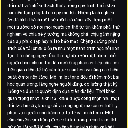
đối mặt với nhiều thách thức trong quá trình triển khai
các nền tảng digital có quy mô lớn. Những kinh nghiệm
ấy đã hình thành một sứ mệnh rõ ràng: xây dựng một
môi trường số nơi mọi người có thể tự tin khám phá, thử
nghiệm và chia sẻ ý tưởng mà không phải chịu gánh nặng
của sự phức tạp hay rủi ro bảo mật. Chặng đường phát
triển của tải xn88 diễn ra như một hành trình học hỏi liên
tục. Từ những ngày đầu thử nghiệm với một nhóm nhỏ
người dùng, chúng tôi dần mở rộng phạm vi tiếp cận, cải
tiến giao diện để trở nên trực quan hơn và nâng cao hiệu
suất ở mọi nền tảng. Mỗi milestone đều đi kèm một bài
học quan trọng: lắng nghe người dùng, đo lường thật kỹ
lưỡng và đưa ra quyết định dựa trên dữ liệu. Thời khắc
quan trọng nhất là khi tải xn88 được công nhận như một
đối tác tin cậy, không chỉ vì công nghệ mà còn vì triết lý
phục vụ người dùng bằng sự tử tế và minh bạch. Một
câu chuyện cảm hứng được ghi lại trong từng trang lịch
sử của tải xn88 là câu chuyện về sự kiên nhẫn và khát