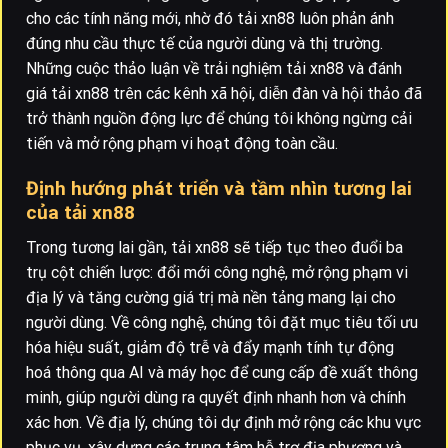
cho các tính năng mới, nhờ đó tải xn88 luôn phản ánh
đúng nhu cầu thực tế của người dùng và thị trường.
Những cuộc thảo luận về trải nghiệm tải xn88 và đánh
giá tải xn88 trên các kênh xã hội, diễn đàn và hội thảo đã
trở thành nguồn động lực để chúng tôi không ngừng cải
tiến và mở rộng phạm vi hoạt động toàn cầu.
Định hướng phát triển và tầm nhìn tương lai
của tải xn88
Trong tương lai gần, tải xn88 sẽ tiếp tục theo đuổi ba
trụ cột chiến lược: đổi mới công nghệ, mở rộng phạm vi
địa lý và tăng cường giá trị mà nền tảng mang lại cho
người dùng. Về công nghệ, chúng tôi đặt mục tiêu tối ưu
hóa hiệu suất, giảm độ trễ và đẩy mạnh tính tự động
hoá thông qua AI và máy học để cung cấp đề xuất thông
minh, giúp người dùng ra quyết định nhanh hơn và chính
xác hơn. Về địa lý, chúng tôi dự định mở rộng các khu vực
phục vụ, xây dựng các trung tâm hỗ trợ địa phương và