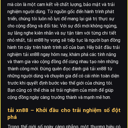
mà còn là một cam kết về chất lượng, bảo mật và trải
nghiệm người dùng. Từ nguồn gốc đến hành trình phát
triển, chúng tôi luôn nỗ lực để mang lại giá trị thực sự
cho cộng đồng và đối tác. Với sự đổi mới không ngừng,
sự lắng nghe kiên nhẫn và sự tận tâm với từng chi tiết
nhỏ nhất, tải xn88 hy vọng sẽ tiếp tục là người bạn đồng
hành tin cậy trên hành trình số của bạn. Hãy bắt đầu trải
nghiệm tải xn88 ngay hôm nay, khám phá các tính năng
và tham gia vào cộng đồng để cùng nhau tạo nên những
thành công mới. Đừng quên đọc đánh giá tải xn88 từ
những người dùng và chuyên gia để có cái nhìn toàn diện
trước khi quyết định bước vào thế giới của chúng tôi.
Bạn cũng có thể chia sẻ trải nghiệm của mình để giúp
cộng đồng ngày càng trưởng thành và mạnh mẽ hơn.
tải xn88 – Khởi đầu cho trải nghiệm số đột
phá
Trong thế giới số ngày càng phẳng, một thương hiệu có