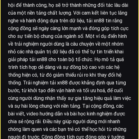
hội để thành công, họ sẽ trở thành những đối tác lâu dài
của một nền tảng chất lượng. Với cam kết liên tục lắng
nghe và hành động dựa trên dữ liệu, tải xn88 tin rằng
cộng đồng sẽ ngày càng lớn mạnh và đóng góp tích cực
cho sự tiến bộ chung của ngành số. Một ví dụ điển hình
về trải nghiệm người dùng là câu chuyện về một nhóm
nhỏ các nhà quản trị dữ liệu đã có thể tự tin triển khai
giải pháp tải xn88 cho toàn bộ tổ chức. Họ mô tả quá
trình tích hợp dễ dàng và sự đồng bộ cao với các hệ
thống hiện có, từ đó giảm thiểu rủi ro khi thay đổi hệ
thống. Trải nghiệm tải xn88 được khẳng định qua từng
bước, từ khởi tạo đến vận hành và tối ưu hoá, để cuối
cùng người dùng nhận thấy sự gia tăng hiệu quả làm việc
và sự hài lòng chung với nền tảng. Tại cộng đồng, các
bài viết, video hướng dẫn và bài học kinh nghiệm được
chia sẻ rộng rãi. Điều này giúp người dùng mới nhanh
chóng làm quen và các bạn trẻ có thể học hỏi từ những
người đi trước. Cộng đồng tích cực đóng góp ý tưởng