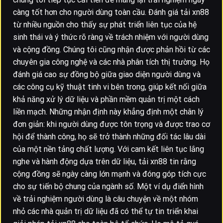
càng tốt hơn cho người dùng toàn cầu. Đánh giá tải xn88
từ nhiều nguồn cho thấy sự phát triển liên tục của hệ
sinh thái và ý thức rõ ràng về trách nhiệm với người dùng
và cộng đồng. Chúng tôi cũng nhận được phản hồi từ các
chuyên gia công nghệ và các nhà phân tích thị trường. Họ
đánh giá cao sự đồng bộ giữa giao diện người dùng và
các công cụ kỹ thuật tinh vi bên trong, giúp kết nối giữa
khả năng xử lý dữ liệu và phần mềm quản trị một cách
liền mạch. Những nhận định này khẳng định một chân lý
đơn giản: khi người dùng được tôn trọng và được trao cơ
hội để thành công, họ sẽ trở thành những đối tác lâu dài
của một nền tảng chất lượng. Với cam kết liên tục lắng
nghe và hành động dựa trên dữ liệu, tải xn88 tin rằng
cộng đồng sẽ ngày càng lớn mạnh và đóng góp tích cực
cho sự tiến bộ chung của ngành số. Một ví dụ điển hình
về trải nghiệm người dùng là câu chuyện về một nhóm
nhỏ các nhà quản trị dữ liệu đã có thể tự tin triển khai