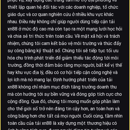
thiết lập quan hệ đối tác với các doanh nghiệp, tổ chức
giáo dục và cơ quan nghiên cứu ở nhiều khu vực khác
nhau. Điều này không chỉ giúp người dùng tiếp cận tải
xn88 ở mức độ cao mà còn tạo ra một mạng lưới học hỏi
và chia sẻ tri thức trên toàn cầu. Về mặt xã hội và trách
nhiệm, chúng tôi cam kết bảo vệ môi trường và thúc đẩy
sự công bằng kỹ thuật số. Chúng tôi sẽ tiếp tục tối ưu
hóa chu trình phát triển để giảm thiểu tác động tới môi
trường, đồng thời đảm bảo rằng mọi người, bất kể vị thế
hay khu vực địa lý, đều có cơ hội tiếp cận công nghệ và
lợi ích mà nó mang lại. Định hướng phát triển của tải
xn88 không chỉ nhằm mục đích tăng trưởng doanh thu
mà còn hướng tới sự bền vững và đóng góp tích cực cho
cộng đồng. Qua đó, chúng tôi mong muốn góp phần làm
cho thế giới số trở nên đáng tin cậy hơn, an toàn hơn và
công bằng hơn cho tất cả mọi người. Cuối cùng, tầm nhìn
toàn cầu của tải xn88 là xây dựng một thương hiệu có