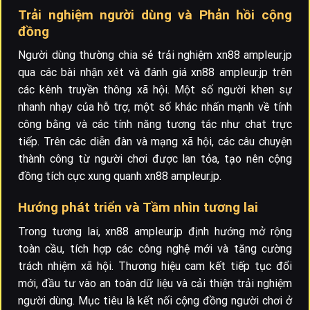
Trải nghiệm người dùng và Phản hồi cộng
đồng
Người dùng thường chia sẻ trải nghiệm xn88 ampleur.jp
qua các bài nhận xét và đánh giá xn88 ampleur.jp trên
các kênh truyền thông xã hội. Một số người khen sự
nhanh nhạy của hỗ trợ, một số khác nhấn mạnh về tính
công bằng và các tính năng tương tác như chat trực
tiếp. Trên các diễn đàn và mạng xã hội, các câu chuyện
thành công từ người chơi được lan tỏa, tạo nên cộng
đồng tích cực xung quanh xn88 ampleur.jp.
Hướng phát triển và Tầm nhìn tương lai
Trong tương lai, xn88 ampleur.jp định hướng mở rộng
toàn cầu, tích hợp các công nghệ mới và tăng cường
trách nhiệm xã hội. Thương hiệu cam kết tiếp tục đổi
mới, đầu tư vào an toàn dữ liệu và cải thiện trải nghiệm
người dùng. Mục tiêu là kết nối cộng đồng người chơi ở