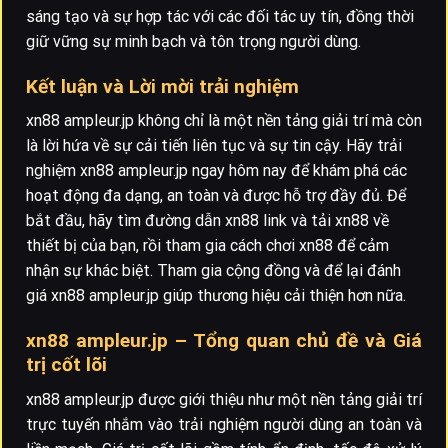
sáng tạo và sự hợp tác với các đối tác uy tín, đồng thời
giữ vững sự minh bạch và tôn trọng người dùng.
Kết luận và Lời mời trải nghiệm
xn88 ampleur.jp không chỉ là một nền tảng giải trí mà còn
là lời hứa về sự cải tiến liên tục và sự tin cậy. Hãy trải
nghiệm xn88 ampleur.jp ngay hôm nay để khám phá các
hoạt động đa dạng, an toàn và được hỗ trợ đầy đủ. Để
bắt đầu, hãy tìm đường dẫn xn88 link và tải xn88 về
thiết bị của bạn, rồi tham gia cách chơi xn88 để cảm
nhận sự khác biệt. Tham gia cộng đồng và để lại đánh
giá xn88 ampleur.jp giúp thương hiệu cải thiện hơn nữa.
xn88 ampleur.jp – Tổng quan chủ đề và Giá
trị cốt lõi
xn88 ampleur.jp được giới thiệu như một nền tảng giải trí
trực tuyến nhắm vào trải nghiệm người dùng an toàn và