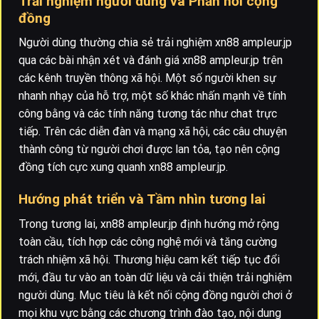
Trải nghiệm người dùng và Phản hồi cộng
đồng
Người dùng thường chia sẻ trải nghiệm xn88 ampleur.jp
qua các bài nhận xét và đánh giá xn88 ampleur.jp trên
các kênh truyền thông xã hội. Một số người khen sự
nhanh nhạy của hỗ trợ, một số khác nhấn mạnh về tính
công bằng và các tính năng tương tác như chat trực
tiếp. Trên các diễn đàn và mạng xã hội, các câu chuyện
thành công từ người chơi được lan tỏa, tạo nên cộng
đồng tích cực xung quanh xn88 ampleur.jp.
Hướng phát triển và Tầm nhìn tương lai
Trong tương lai, xn88 ampleur.jp định hướng mở rộng
toàn cầu, tích hợp các công nghệ mới và tăng cường
trách nhiệm xã hội. Thương hiệu cam kết tiếp tục đổi
mới, đầu tư vào an toàn dữ liệu và cải thiện trải nghiệm
người dùng. Mục tiêu là kết nối cộng đồng người chơi ở
mọi khu vực bằng các chương trình đào tạo, nội dung