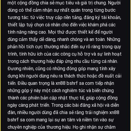
một cộng đồng chia sẻ mục tiêu và giá trị chung. Người
dùng có thể cảm nhận sự nhất quán trong từng bước
tương tác: từ việc truy cập nền tảng, đăng ký tài khoản,
thiết lập tuỳ chọn cá nhân cho đến việc khám phá các
tính năng nâng cao. Mọi thứ được thiết kế để người
dùng cảm thấy dễ dàng, nhanh chóng và an toàn. Những
phản hồi tích cực thường nhắc đến sự rõ ràng trong quy
trình, tính hữu ích của các công cụ hỗ trợ và sự linh hoạt
trong cách thương hiệu đáp ứng nhu cầu từng cá nhân.
Đương nhiên, cũng có những đóng góp mang tính xây
dựng khi người dùng nêu ra thách thức hoặc đề xuất cải
tiến. Điều quan trọng là xn88 bshrf sa com tiếp nhận
những góp ý này một cách nghiêm túc và biến chúng
thành các phiên bản cập nhật thực tế, giúp cộng đồng
ngày càng phát triển. Trong các bài đăng xã hội và diễn
đàn, nhiều người dùng đã chia sẻ rằng trải nghiệm xn88
bshrf sa com mang lại sự an tâm và niềm tin vào sự
chuyên nghiệp của thương hiệu. Họ ghi nhận sự chăm