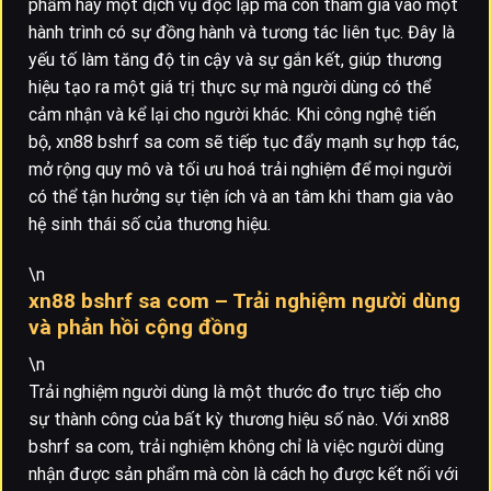
phẩm hay một dịch vụ độc lập mà còn tham gia vào một
hành trình có sự đồng hành và tương tác liên tục. Đây là
yếu tố làm tăng độ tin cậy và sự gắn kết, giúp thương
hiệu tạo ra một giá trị thực sự mà người dùng có thể
cảm nhận và kể lại cho người khác. Khi công nghệ tiến
bộ, xn88 bshrf sa com sẽ tiếp tục đẩy mạnh sự hợp tác,
mở rộng quy mô và tối ưu hoá trải nghiệm để mọi người
có thể tận hưởng sự tiện ích và an tâm khi tham gia vào
hệ sinh thái số của thương hiệu.
\n
xn88 bshrf sa com – Trải nghiệm người dùng
và phản hồi cộng đồng
\n
Trải nghiệm người dùng là một thước đo trực tiếp cho
sự thành công của bất kỳ thương hiệu số nào. Với xn88
bshrf sa com, trải nghiệm không chỉ là việc người dùng
nhận được sản phẩm mà còn là cách họ được kết nối với