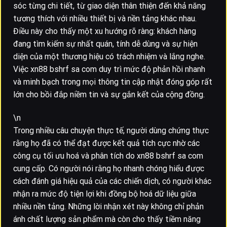
sóc từng chi tiết, từ giao diện thân thiện đến khả năng
tương thích với nhiều thiết bị và nền tảng khác nhau.
Điều này cho thấy một xu hướng rõ ràng: khách hàng
đang tìm kiếm sự nhất quán, tính dễ dùng và sự hiện
diện của một thương hiệu có trách nhiệm và lắng nghe.
Việc xn88 bshrf sa com duy trì mức độ phản hồi nhanh
và minh bạch trong mọi thông tin cập nhật đóng góp rất
lớn cho bồi đắp niềm tin và sự gắn kết của cộng đồng.
\n
Trong nhiều câu chuyện thực tế, người dùng chứng thực
rằng họ đã có thể đạt được kết quả tích cực nhờ các
công cụ tối ưu hoá và phân tích do xn88 bshrf sa com
cung cấp. Có người nói rằng họ nhanh chóng hiểu được
cách đánh giá hiệu quả của các chiến dịch, có người khác
nhận ra mức độ tiện lợi khi đồng bộ hoá dữ liệu giữa
nhiều nền tảng. Những lời nhận xét này không chỉ phản
ánh chất lượng sản phẩm mà còn cho thấy tiềm năng