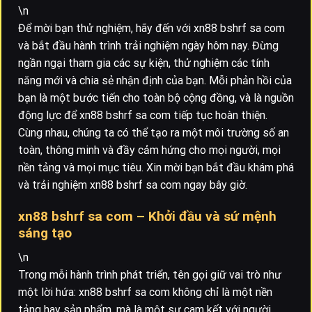
\n
Để mời bạn thử nghiệm, hãy đến với xn88 bshrf sa com
và bắt đầu hành trình trải nghiệm ngày hôm nay. Đừng
ngần ngại tham gia các sự kiện, thử nghiệm các tính
năng mới và chia sẻ nhận định của bạn. Mỗi phản hồi của
bạn là một bước tiến cho toàn bộ cộng đồng, và là nguồn
động lực để xn88 bshrf sa com tiếp tục hoàn thiện.
Cùng nhau, chúng ta có thể tạo ra một môi trường số an
toàn, thông minh và đầy cảm hứng cho mọi người, mọi
nền tảng và mọi mục tiêu. Xin mời bạn bắt đầu khám phá
và trải nghiệm xn88 bshrf sa com ngay bây giờ.
xn88 bshrf sa com – Khởi đầu và sứ mệnh
sáng tạo
\n
Trong mỗi hành trình phát triển, tên gọi giữ vai trò như
một lời hứa: xn88 bshrf sa com không chỉ là một nền
tảng hay sản phẩm, mà là một sự cam kết với người