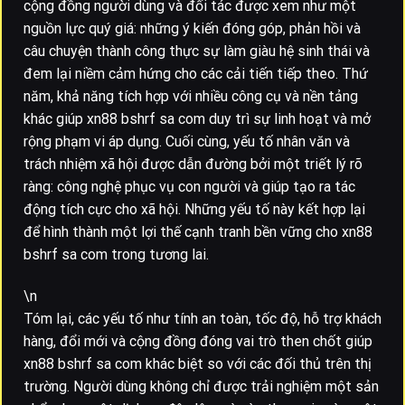
cộng đồng người dùng và đối tác được xem như một
nguồn lực quý giá: những ý kiến đóng góp, phản hồi và
câu chuyện thành công thực sự làm giàu hệ sinh thái và
đem lại niềm cảm hứng cho các cải tiến tiếp theo. Thứ
năm, khả năng tích hợp với nhiều công cụ và nền tảng
khác giúp xn88 bshrf sa com duy trì sự linh hoạt và mở
rộng phạm vi áp dụng. Cuối cùng, yếu tố nhân văn và
trách nhiệm xã hội được dẫn đường bởi một triết lý rõ
ràng: công nghệ phục vụ con người và giúp tạo ra tác
động tích cực cho xã hội. Những yếu tố này kết hợp lại
để hình thành một lợi thế cạnh tranh bền vững cho xn88
bshrf sa com trong tương lai.
\n
Tóm lại, các yếu tố như tính an toàn, tốc độ, hỗ trợ khách
hàng, đổi mới và cộng đồng đóng vai trò then chốt giúp
xn88 bshrf sa com khác biệt so với các đối thủ trên thị
trường. Người dùng không chỉ được trải nghiệm một sản