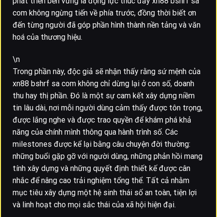
phát triển bền vững là động lực thúc đẩy xn88 bshrf sa
com không ngừng tiến về phía trước, đồng thời biết ơn
đến từng người đã góp phần hình thành nền tảng và văn
hoá của thương hiệu.
\n
Trong phần này, độc giả sẽ nhận thấy rằng sứ mệnh của
xn88 bshrf sa com không chỉ dừng lại ở con số, doanh
thu hay thị phần. Đó là một sự cam kết xây dựng niềm
tin lâu dài, nơi mỗi người dùng cảm thấy được tôn trọng,
được lắng nghe và được trao quyền để khám phá khả
năng của chính mình thông qua hành trình số. Các
milestones được kể lại bằng câu chuyện đời thường:
những buổi gặp gỡ với người dùng, những phản hồi mang
tính xây dựng và những quyết định thiết kế được cân
nhắc để nâng cao trải nghiệm tổng thể. Tất cả nhằm
mục tiêu xây dựng một hệ sinh thái số an toàn, tiện lợi
và linh hoạt cho mọi sắc thái của xã hội hiện đại.