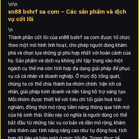
\n
\n
xn88 bshrf sa com – Các sản phẩm và dịch
vụ cốt lõi
\n
Thành phần cốt lõi của xn88 bshrf sa com được tổ chức
theo một mô hình linh hoạt, cho phép người dùng khám
phá và chọn lựa những gì phù hợp nhất với hoàn cảnh của
họ. Sản phẩm và dịch vụ không chỉ tập trung vào một
ngách cụ thể mà còn tích hợp đa dạng giải pháp để phục
vụ cả cá nhân và doanh nghiệp. Ở mức độ tổng quát,
chúng ta có thể chia thành ba nhóm chính: tiện ích cá
nhân, giải pháp kinh doanh và nền tảng hỗ trợ sáng tạo.
Mỗi nhóm được thiết kế với tiêu chí tối giản hoá trải
nghiệm, đồng thời mở rộng tiềm năng thông qua tính mở
của hệ sinh thái. Điều này có nghĩa là người dùng có thể
bắt đầu từ những tác vụ cơ bản và dần mở rộng, khám
phá thêm các tính năng nâng cao như tự động hoá, tích
hợp dữ liệu và bảo mật ở mức tối đa. Trong thực tế,