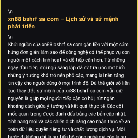
\n
xn88 bshrf sa com – Lịch sử và sứ mệnh
phát triển
\n
Khởi nguồn của xn88 bshrf sa com gắn liền với một cảm
hứng đơn giản: làm sao để công nghệ có thể phục vụ con
người một cách linh hoạt và dễ tiếp cận hơn. Từ những
ngày đầu tiên, đội ngũ sáng lập đã đặt ra ước mơ biến
những ý tưởng khó trở nên phổ cập, mang lại nền tảng
tin cậy cho người dùng ở mọi trình độ. Dù thế giới số liên
tục thay đổi, sứ mệnh của xn88 bshrf sa com vẫn giữ
nguyên là giúp mọi người tiếp cận cơ hội, rút ngắn
khoảng cách giữa ý tưởng và kết quả thực tế. Các cột
mốc quan trọng được đánh dấu bằng các bản cập nhật,
tính năng mới và các chiến dịch nâng cao nhận thức về an
toàn dữ liệu, quyền riêng tư và chất lượng dịch vụ. Mỗi
bước đi không chỉ là sự tiến bộ công nghệ mà còn là sự