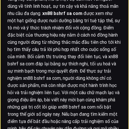
dùng về tính linh hoạt, sự tin cậy và khả năng thoả mãn
nhu cầu đa dạng.
xn88 bshrf sa com
được xem như
một hạt giống được nuôi dưỡng bằng trí tuệ tập thể, sự
tò mò và ý thức trách nhiệm đối với cộng đồng. Điểm
đặc biệt của thương hiệu này nằm ở cách nó đồng hành
cùng người dùng từ những thắc mắc đầu tiên cho tới khi
họ tìm thấy câu trả lời phù hợp nhất cho cuộc sống số
của mình. Bối cảnh thị trường thay đổi liên tục, và xn88
bshrf sa com đáp lại bằng sự thích nghi, tối ưu hoá và
sự minh bạch trong mọi quyết định. Để thực sự trải
nghiệm xn88 bshrf sa com, người dùng không chỉ có
được sản phẩm, mà còn nhận được một hành trình học
hỏi và trải nghiệm liên tục. Với một câu chữ mạch lạc và
giọng điệu ấm áp, bài viết này mời bạn cùng khám phá
những giá trị cốt lõi giúp xn88 bshrf sa com nổi bật
trong thế giới số ngày nay. Nếu bạn đang tìm kiếm một
điểm tựa để bắt đầu hoặc nâng cấp trải nghiệm số của
mình, hãy để câu chuyện này dẫn đường và gợi mở nhiều