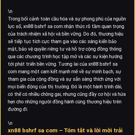
\n
Trong bối cảnh toàn cầu hóa và sự phong phú của nguồn
lực số, xn88 bshrf sa com nhận thức rõ tầm quan trọng
của trách nhiệm xã hội và bền vững. Do đó, thương hiệu
sẽ tiếp tục tích cực tham gia vào các sáng kiến bảo
mật, bảo vệ quyền riêng tư và hỗ trợ cộng đồng thông
qua các chương trình học tập mở và các sự kiện hướng
tới phát triển bền vững. Tương lai của xn88 bshrf sa
com mang một cam kết mạnh mẽ về sự minh bạch, sự
tham gia của cộng đồng và sự sẵn sàng thích ứng với
mọi biến động của thị trường. Đó là một hành trình dài,
có thể có nhiều chông gai, nhưng cũng đầy cơ hội và hứa
hẹn cho những người đồng hành cùng thương hiệu trên
đường đi.
\n
xn88 bshrf sa com – Tóm tắt và lời mời trải