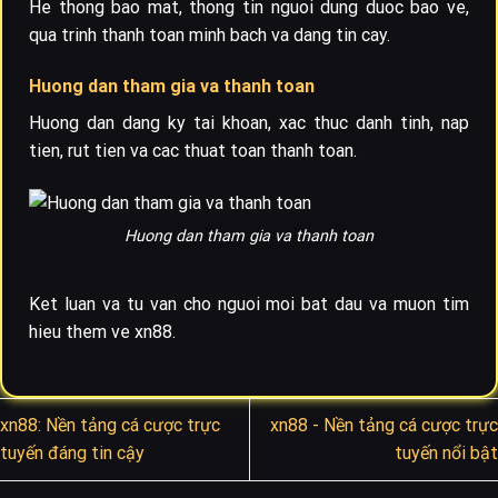
He thong bao mat, thong tin nguoi dung duoc bao ve,
qua trinh thanh toan minh bach va dang tin cay.
Huong dan tham gia va thanh toan
Huong dan dang ky tai khoan, xac thuc danh tinh, nap
tien, rut tien va cac thuat toan thanh toan.
Huong dan tham gia va thanh toan
Ket luan va tu van cho nguoi moi bat dau va muon tim
hieu them ve xn88.
xn88: Nền tảng cá cược trực
xn88 - Nền tảng cá cược trực
tuyến đáng tin cậy
tuyến nổi bật