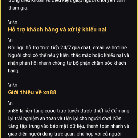
trong điều khoản và điều kiện, giúp người chơi yên tâm
tham gia.
\n\n
Hỗ trợ khách hàng và xử lý khiếu nại
\n
Đội ngũ hỗ trợ trực tiếp 24/7 qua chat, email và hotline.
Người chơi có thể nêu ý kiến, thắc mắc hoặc khiếu nại và
nhận phản hồi nhanh chóng từ bộ phận chăm sóc khách
hàng.
\n\n
Giới thiệu về xn88
\n
xn88 là nền tảng cược trực tuyến được thiết kế để mang
lại trải nghiệm an toàn và tiện lợi cho người chơi. Nền
tảng tập trung vào bảo mật dữ liệu, thanh toán nhanh và
giao diện người dùng trực quan, phù hợp với cả người