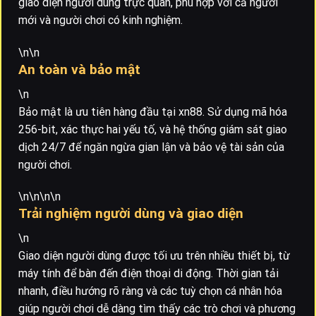
giao diện người dùng trực quan, phù hợp với cả người
mới và người chơi có kinh nghiệm.
\n\n
An toàn và bảo mật
\n
Bảo mật là ưu tiên hàng đầu tại xn88. Sử dụng mã hóa
256-bit, xác thực hai yếu tố, và hệ thống giám sát giao
dịch 24/7 để ngăn ngừa gian lận và bảo vệ tài sản của
người chơi.
\n\n
\n\n
Trải nghiệm người dùng và giao diện
\n
Giao diện người dùng được tối ưu trên nhiều thiết bị, từ
máy tính để bàn đến điện thoại di động. Thời gian tải
nhanh, điều hướng rõ ràng và các tuỳ chọn cá nhân hóa
giúp người chơi dễ dàng tìm thấy các trò chơi và phương