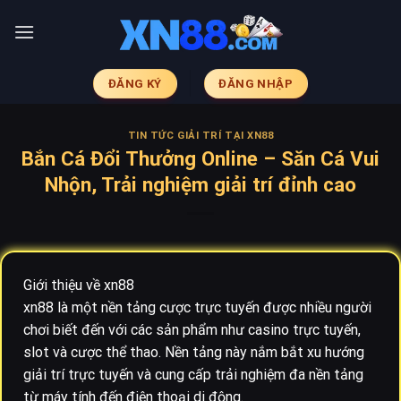
Skip
to
content
ĐĂNG KÝ
ĐĂNG NHẬP
TIN TỨC GIẢI TRÍ TẠI XN88
Bắn Cá Đổi Thưởng Online – Săn Cá Vui
Nhộn, Trải nghiệm giải trí đỉnh cao
Giới thiệu về xn88
xn88 là một nền tảng cược trực tuyến được nhiều người
chơi biết đến với các sản phẩm như casino trực tuyến,
slot và cược thể thao. Nền tảng này nắm bắt xu hướng
giải trí trực tuyến và cung cấp trải nghiệm đa nền tảng
từ máy tính đến điện thoại di động.