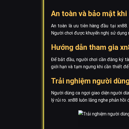
An toàn và bảo mật khi
An toàn là ưu tiên hàng đầu tại xn88.
Người chơi được khuyến nghị sử dụng m
Hướng dẫn tham gia xn
Để bắt đầu, người chơi cần đăng ký tà
giới hạn và tạm ngưng khi cần thiết để 
Trải nghiệm người dùng
Người dùng ca ngợi giao diện người dùn
lý rủi ro. xn88 luôn lắng nghe phản hồi 