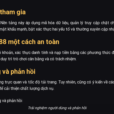
 tham gia
 Nền tảng này áp dụng mã hóa dữ liệu, quản lý truy cập chặt c
ật khẩu mạnh, bật xác thực hai yếu tố và thường xuyên cập nhật
88 một cách an toàn
i khoản, xác thực danh tính và nạp tiền bằng các phương thức đư
duy trì trò chơi cân bằng và có trách nhiệm.
 và phản hồi
g trực quan và tốc độ tải trang. Tuy nhiên, cũng có ý kiến về c
để cải thiện chất lượng dịch vụ.
Trải nghiệm người dùng và phản hồi