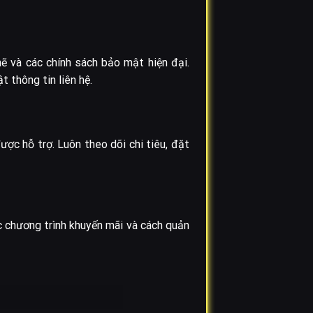
hẽ và các chính sách bảo mật hiện đại.
 thông tin liên hệ.
ợc hỗ trợ. Luôn theo dõi chi tiêu, đặt
ác chương trình khuyến mãi và cách quản