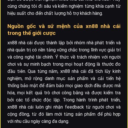
cùng chúng tôi đi sâu và kiểm nghiệm từng khía cạnh từ
hiệu suất cho đến chất lượng hỗ trợ khách hàng.
Nguồn gốc và sứ mệnh của xn88 nhà cái
trong thế giới cược
xn88 nhà cái được thành lập bởi nhóm nhà phát triển và
nhà quản trị có nền tảng vững chắc trong lĩnh vực giải trí
và công nghệ tài chính. Ý thức về trách nhiệm với người
chơi và sự minh bạch trong mọi hoạt động là thước đo
đầu tiên. Qua từng năm, xn88 nhà cái đã tích lũy kinh
nghiệm, mở rộng danh mục sản phẩm và cải tiến hệ
thống bảo mật để đảm bảo mọi giao dịch đều được mã
hóa, mọi kết quả trò chơi công bằng và được kiểm tra
bởi các tổ chức độc lập. Trong hành trình phát triển,
xn88 nhà cái luôn ghi nhận feedback từ người chơi và
cộng đồng, từ đó làm mới từng sản phẩm để phù hợp
với nhu cầu ngày càng đa dạng.