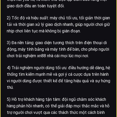
giao dịch đều an toàn tuyệt đối.
2) Tốc độ và hiệu suất: máy chủ tối ưu, tối giản thời gian
tải và thời gian xử lý giao dịch nhanh, giúp người chơi giữ
nhịp chơi liên tục mà không bị gián đoạn.
3) Đa nền tảng: giao diện tương thích trên điện thoại di
động, máy tính bảng và máy tính để bàn, cho phép người
chơi trải nghiệm xn88 nhà cái mọi lúc mọi nơi.
4) Trải nghiệm người dùng tối ưu: điều hướng dễ dàng, hệ
thống tìm kiếm mạnh mẽ và gợi ý cá cược dựa trên hành
vi người dùng được thiết kế để tăng hiệu quả và sự hứng
thú.
5) Hỗ trợ khách hàng tận tâm: đội ngũ chăm sóc khách
hàng phản hồi nhanh, có thể giải đáp mọi thắc mắc và hỗ
trợ người chơi vượt qua các thách thức một cách bình