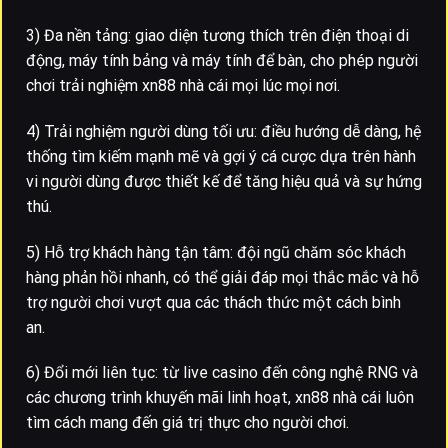
3) Đa nền tảng: giao diện tương thích trên điện thoại di
động, máy tính bảng và máy tính để bàn, cho phép người
chơi trải nghiệm xn88 nhà cái mọi lúc mọi nơi.
4) Trải nghiệm người dùng tối ưu: điều hướng dễ dàng, hệ
thống tìm kiếm mạnh mẽ và gợi ý cá cược dựa trên hành
vi người dùng được thiết kế để tăng hiệu quả và sự hứng
thú.
5) Hỗ trợ khách hàng tận tâm: đội ngũ chăm sóc khách
hàng phản hồi nhanh, có thể giải đáp mọi thắc mắc và hỗ
trợ người chơi vượt qua các thách thức một cách bình
an.
6) Đổi mới liên tục: từ live casino đến công nghệ RNG và
các chương trình khuyến mãi linh hoạt, xn88 nhà cái luôn
tìm cách mang đến giá trị thực cho người chơi.