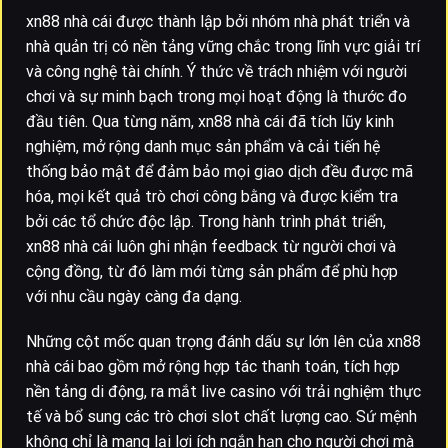
xn88 nhà cái được thành lập bởi nhóm nhà phát triển và
nhà quản trị có nền tảng vững chắc trong lĩnh vực giải trí
và công nghệ tài chính. Ý thức về trách nhiệm với người
chơi và sự minh bạch trong mọi hoạt động là thước đo
đầu tiên. Qua từng năm, xn88 nhà cái đã tích lũy kinh
nghiệm, mở rộng danh mục sản phẩm và cải tiến hệ
thống bảo mật để đảm bảo mọi giao dịch đều được mã
hóa, mọi kết quả trò chơi công bằng và được kiểm tra
bởi các tổ chức độc lập. Trong hành trình phát triển,
xn88 nhà cái luôn ghi nhận feedback từ người chơi và
cộng đồng, từ đó làm mới từng sản phẩm để phù hợp
với nhu cầu ngày càng đa dạng.
Những cột mốc quan trọng đánh dấu sự lớn lên của xn88
nhà cái bao gồm mở rộng hợp tác thanh toán, tích hợp
nền tảng di động, ra mắt live casino với trải nghiệm thực
tế và bổ sung các trò chơi slot chất lượng cao. Sứ mệnh
không chỉ là mang lại lợi ích ngắn hạn cho người chơi mà