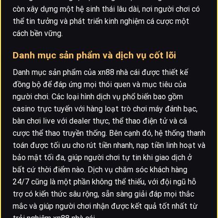
còn xây dựng một hệ sinh thái lâu dài, nơi người chơi có
thể tin tưởng và phát triển kinh nghiệm cá cược một
cách bền vững.
Danh mục sản phẩm và dịch vụ cốt lõi
Danh mục sản phẩm của xn88 nhà cái được thiết kế
đồng bộ để đáp ứng mọi thói quen và mục tiêu của
người chơi. Các loại hình dịch vụ phổ biến bao gồm
casino trực tuyến với hàng loạt trò chơi máy đánh bạc,
bàn chơi live với dealer thực, thể thao điện tử và cá
cược thể thao truyền thống. Bên cạnh đó, hệ thống thanh
toán được tối ưu cho rút tiền nhanh, nạp tiền linh hoạt và
bảo mật tối đa, giúp người chơi tự tin khi giao dịch ở
bất cứ thời điểm nào. Dịch vụ chăm sóc khách hàng
24/7 cũng là một phần không thể thiếu, với đội ngũ hỗ
trợ có kiến thức sâu rộng, sẵn sàng giải đáp mọi thắc
mắc và giúp người chơi nhận được kết quả tốt nhất từ