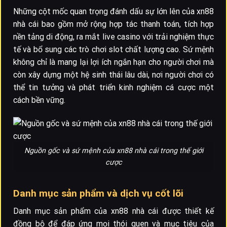
Những cột mốc quan trọng đánh dấu sự lớn lên của xn88
nhà cái bao gồm mở rộng hợp tác thanh toán, tích hợp
nền tảng di động, ra mắt live casino với trải nghiệm thực
tế và bổ sung các trò chơi slot chất lượng cao. Sứ mệnh
không chỉ là mang lại lợi ích ngắn hạn cho người chơi mà
còn xây dựng một hệ sinh thái lâu dài, nơi người chơi có
thể tin tưởng và phát triển kinh nghiệm cá cược một
cách bền vững.
Nguồn gốc và sứ mệnh của xn88 nhà cái trong thế giới
cược
Danh mục sản phẩm và dịch vụ cốt lõi
Danh mục sản phẩm của xn88 nhà cái được thiết kế
đồng bộ để đáp ứng mọi thói quen và mục tiêu của