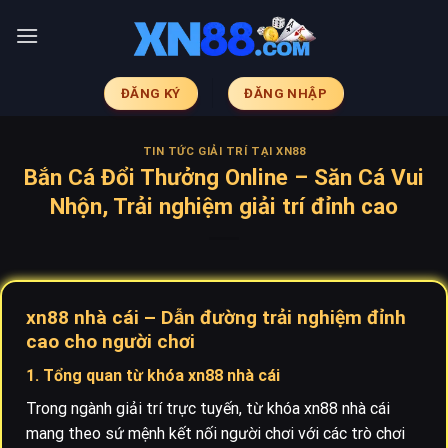
Skip
to
content
ĐĂNG KÝ
ĐĂNG NHẬP
TIN TỨC GIẢI TRÍ TẠI XN88
Bắn Cá Đổi Thưởng Online – Săn Cá Vui
Nhộn, Trải nghiệm giải trí đỉnh cao
xn88 nhà cái – Dẫn đường trải nghiệm đỉnh
cao cho người chơi
1. Tổng quan từ khóa xn88 nhà cái
Trong ngành giải trí trực tuyến, từ khóa xn88 nhà cái
mang theo sứ mệnh kết nối người chơi với các trò chơi