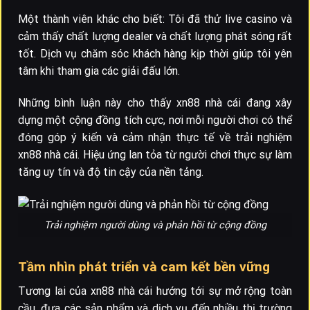
Một thành viên khác cho biết: Tôi đã thử live casino và
cảm thấy chất lượng dealer và chất lượng phát sóng rất
tốt. Dịch vụ chăm sóc khách hàng kịp thời giúp tôi yên
tâm khi tham gia các giải đấu lớn.
Những bình luận này cho thấy xn88 nhà cái đang xây
dựng một cộng đồng tích cực, nơi mỗi người chơi có thể
đóng góp ý kiến và cảm nhận thực tế về trải nghiệm
xn88 nhà cái. Hiệu ứng lan tỏa từ người chơi thực sự làm
tăng uy tín và độ tin cậy của nền tảng.
Trải nghiệm người dùng và phản hồi từ cộng đồng
Tầm nhìn phát triển và cam kết bền vững
Tương lai của xn88 nhà cái hướng tới sự mở rộng toàn
cầu, đưa các sản phẩm và dịch vụ đến nhiều thị trường