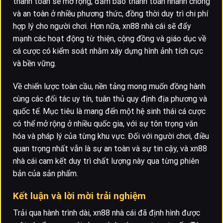
thanh toán sẽ mở rộng, đảm bảo thanh toán nhanh chóng
và an toàn ở nhiều phương thức, đồng thời duy trì chi phí
hợp lý cho người chơi. Hơn nữa, xn88 nhà cái sẽ đẩy
mạnh các hoạt động từ thiện, cộng đồng và giáo dục về
cá cược có kiểm soát nhằm xây dựng hình ảnh tích cực
và bền vững.
Về chiến lược toàn cầu, nền tảng mong muốn đồng hành
cùng các đối tác uy tín, tuân thủ quy định địa phương và
quốc tế. Mục tiêu là mang đến một hệ sinh thái cá cược
có thể mở rộng ở nhiều quốc gia, với sự tôn trọng văn
hóa và pháp lý của từng khu vực. Đối với người chơi, điều
quan trọng nhất vẫn là sự an toàn và sự tin cậy, và xn88
nhà cái cam kết duy trì chất lượng này qua từng phiên
bản của sản phẩm.
Kết luận và lời mời trải nghiệm
Trải qua hành trình dài, xn88 nhà cái đã định hình được