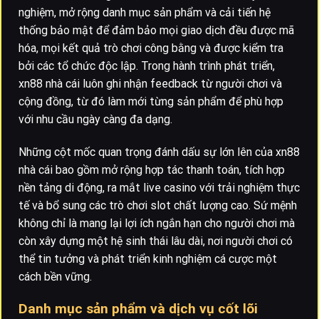
nghiệm, mở rộng danh mục sản phẩm và cải tiến hệ
thống bảo mật để đảm bảo mọi giao dịch đều được mã
hóa, mọi kết quả trò chơi công bằng và được kiểm tra
bởi các tổ chức độc lập. Trong hành trình phát triển,
xn88 nhà cái luôn ghi nhận feedback từ người chơi và
cộng đồng, từ đó làm mới từng sản phẩm để phù hợp
với nhu cầu ngày càng đa dạng.
Những cột mốc quan trọng đánh dấu sự lớn lên của xn88
nhà cái bao gồm mở rộng hợp tác thanh toán, tích hợp
nền tảng di động, ra mắt live casino với trải nghiệm thực
tế và bổ sung các trò chơi slot chất lượng cao. Sứ mệnh
không chỉ là mang lại lợi ích ngắn hạn cho người chơi mà
còn xây dựng một hệ sinh thái lâu dài, nơi người chơi có
thể tin tưởng và phát triển kinh nghiệm cá cược một
cách bền vững.
Danh mục sản phẩm và dịch vụ cốt lõi