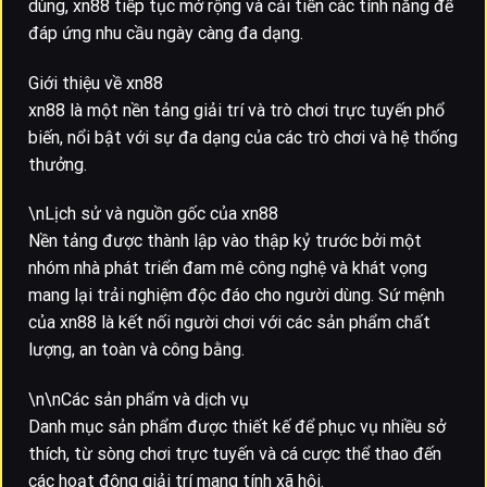
dùng, xn88 tiếp tục mở rộng và cải tiến các tính năng để
đáp ứng nhu cầu ngày càng đa dạng.
Giới thiệu về xn88
xn88 là một nền tảng giải trí và trò chơi trực tuyến phổ
biến, nổi bật với sự đa dạng của các trò chơi và hệ thống
thưởng.
\n
Lịch sử và nguồn gốc của xn88
Nền tảng được thành lập vào thập kỷ trước bởi một
nhóm nhà phát triển đam mê công nghệ và khát vọng
mang lại trải nghiệm độc đáo cho người dùng. Sứ mệnh
của xn88 là kết nối người chơi với các sản phẩm chất
lượng, an toàn và công bằng.
\n
\n
Các sản phẩm và dịch vụ
Danh mục sản phẩm được thiết kế để phục vụ nhiều sở
thích, từ sòng chơi trực tuyến và cá cược thể thao đến
các hoạt động giải trí mang tính xã hội.