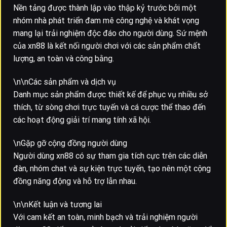
Nền tảng được thành lập vào thập kỷ trước bởi một
nhóm nhà phát triển đam mê công nghệ và khát vọng
mang lại trải nghiệm độc đáo cho người dùng. Sứ mệnh
của xn88 là kết nối người chơi với các sản phẩm chất
lượng, an toàn và công bằng.
\n
\n
Các sản phẩm và dịch vụ
Danh mục sản phẩm được thiết kế để phục vụ nhiều sở
thích, từ sòng chơi trực tuyến và cá cược thể thao đến
các hoạt động giải trí mang tính xã hội.
\n
Gặp gỡ cộng đồng người dùng
Người dùng xn88 có sự tham gia tích cực trên các diễn
đàn, nhóm chat và sự kiện trực tuyến, tạo nên một cộng
đồng năng động và hỗ trợ lẫn nhau.
\n
\n
Kết luận và tương lai
Với cam kết an toàn, minh bạch và trải nghiệm người