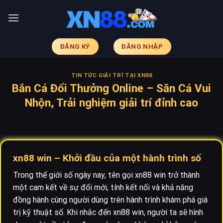
Skip
to
content
ĐĂNG KÝ
ĐĂNG NHẬP
TIN TỨC GIẢI TRÍ TẠI XN88
Bắn Cá Đổi Thưởng Online – Săn Cá Vui
Nhộn, Trải nghiệm giải trí đỉnh cao
xn88 win – Khởi đầu của một hành trình số
Trong thế giới số ngày nay, tên gọi xn88 win trở thành
một cam kết về sự đổi mới, tính kết nối và khả năng
đồng hành cùng người dùng trên hành trình khám phá giá
trị kỹ thuật số. Khi nhắc đến xn88 win, người ta sẽ hình