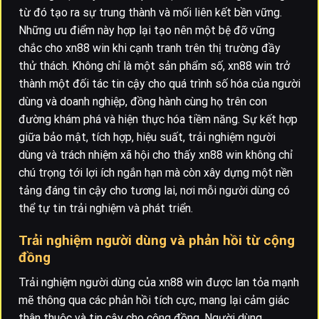
từ đó tạo ra sự trung thành và mối liên kết bền vững.
Những ưu điểm này hợp lại tạo nên một bệ đỡ vững
chắc cho xn88 win khi cạnh tranh trên thị trường đầy
thử thách. Không chỉ là một sản phẩm số, xn88 win trở
thành một đối tác tin cậy cho quá trình số hóa của người
dùng và doanh nghiệp, đồng hành cùng họ trên con
đường khám phá và hiện thực hóa tiềm năng. Sự kết hợp
giữa bảo mật, tích hợp, hiệu suất, trải nghiệm người
dùng và trách nhiệm xã hội cho thấy xn88 win không chỉ
chú trọng tới lợi ích ngắn hạn mà còn xây dựng một nền
tảng đáng tin cậy cho tương lai, nơi mỗi người dùng có
thể tự tin trải nghiệm và phát triển.
Trải nghiệm người dùng và phản hồi từ cộng
đồng
Trải nghiệm người dùng của xn88 win được lan tỏa mạnh
mẽ thông qua các phản hồi tích cực, mang lại cảm giác
thân thuộc và tin cậy cho cộng đồng. Người dùng