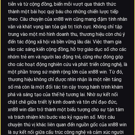
tiễn và từ cộng đồng, biến mỗi vượt qua thách thức
thành một bài học quý báu cho những chiến lược tiếp
theo. Câu chuyện của xn88 win cũng mang đậm tính nhân
văn và khát vọng lan tỏa giá trị tích cực. Không chỉ tập
trung vào một mô hình doanh thu, thương hiệu còn chú ý
đến tác động xã hội và bền vững lâu dài. Việc tham gia
vào các sáng kiến cộng đồng, hỗ trợ giáo dục số cho các
nhóm trẻ em và người lao động trẻ, cũng như đóng góp
cho các hoạt động nghiên cứu và phát triển công nghệ, là
một phần trong sứ mệnh rộng lớn của xn88 win. Từ đó,
thương hiệu không chỉ được nhìn nhận là một nền tảng
số mà còn là một đối tác tin cậy trong hành trình khám
phá và sáng tạo của thế hệ tương lai. Nhờ sự kết nối
chặt chẽ giữa triết lý kinh doanh và tôn chỉ đạo đức,
xn88 win dần trở thành một biểu tượng cho sự tận tâm
và trách nhiệm khi bước vào kỷ nguyên số. Một câu
chuyện thú vị khác liên quan đến nguồn gốc của xn88 win
là sự kết nối giữa cấu trúc công nghệ và cảm xúc người