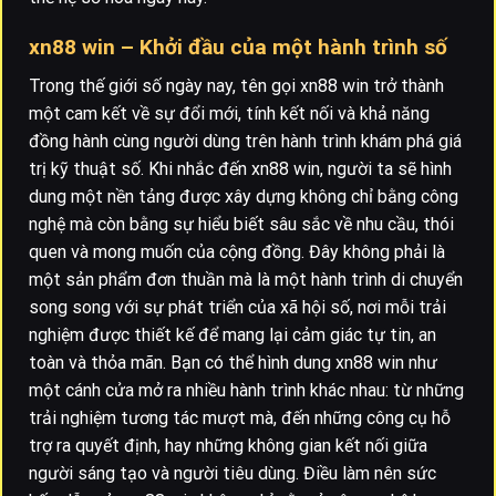
xn88 win – Khởi đầu của một hành trình số
Trong thế giới số ngày nay, tên gọi xn88 win trở thành
một cam kết về sự đổi mới, tính kết nối và khả năng
đồng hành cùng người dùng trên hành trình khám phá giá
trị kỹ thuật số. Khi nhắc đến xn88 win, người ta sẽ hình
dung một nền tảng được xây dựng không chỉ bằng công
nghệ mà còn bằng sự hiểu biết sâu sắc về nhu cầu, thói
quen và mong muốn của cộng đồng. Đây không phải là
một sản phẩm đơn thuần mà là một hành trình di chuyển
song song với sự phát triển của xã hội số, nơi mỗi trải
nghiệm được thiết kế để mang lại cảm giác tự tin, an
toàn và thỏa mãn. Bạn có thể hình dung xn88 win như
một cánh cửa mở ra nhiều hành trình khác nhau: từ những
trải nghiệm tương tác mượt mà, đến những công cụ hỗ
trợ ra quyết định, hay những không gian kết nối giữa
người sáng tạo và người tiêu dùng. Điều làm nên sức