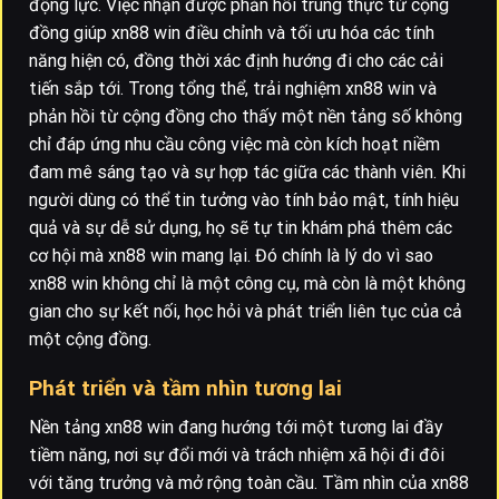
động lực. Việc nhận được phản hồi trung thực từ cộng
đồng giúp xn88 win điều chỉnh và tối ưu hóa các tính
năng hiện có, đồng thời xác định hướng đi cho các cải
tiến sắp tới. Trong tổng thể, trải nghiệm xn88 win và
phản hồi từ cộng đồng cho thấy một nền tảng số không
chỉ đáp ứng nhu cầu công việc mà còn kích hoạt niềm
đam mê sáng tạo và sự hợp tác giữa các thành viên. Khi
người dùng có thể tin tưởng vào tính bảo mật, tính hiệu
quả và sự dễ sử dụng, họ sẽ tự tin khám phá thêm các
cơ hội mà xn88 win mang lại. Đó chính là lý do vì sao
xn88 win không chỉ là một công cụ, mà còn là một không
gian cho sự kết nối, học hỏi và phát triển liên tục của cả
một cộng đồng.
Phát triển và tầm nhìn tương lai
Nền tảng xn88 win đang hướng tới một tương lai đầy
tiềm năng, nơi sự đổi mới và trách nhiệm xã hội đi đôi
với tăng trưởng và mở rộng toàn cầu. Tầm nhìn của xn88