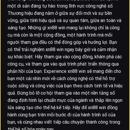
một di sản đáng tự hào trong lĩnh vực công nghệ số.
Thương hiệu đang nằm ở giữa sự đổi mới và sự bền
vững, giữa tính hiệu quả và sự quan tâm, giữa an toàn và
sáng tạo. Những gì xn88 win mang lại không chỉ là công
cụ mà còn là một cộng đồng, một hành trình mà mỗi
người tham gia đều có thể đóng góp và hưởng lợi. Bạn
có thể trải nghiệm xn88 win ngay bây giờ và cảm nhận
sự khác biệt. Hãy tham gia vào cộng đồng, khám phá các
công cụ, và tham gia vào quá trình phát triển thông qua
phản hồi của bạn. Experience xn88 win sẽ mang đến cho
bạn một cái nhìn mới về cách công nghệ có thể hỗ trợ
cuộc sống và công việc của bạn theo cách tinh tế và hiệu
quả. Đừng bỏ lỡ cơ hội tham gia vào một nền tảng số
đang định hình lại chuẩn mực của ngành và thắp lên ngọn
lửa sáng tạo cho thế hệ kế tiếp. Hãy để xn88 win đồng
hành cùng bạn trên mỗi bước đi của hành trình số của
bạn, và cùng nhau viết tiếp câu chuyện thành công trong
thế hệ số hóa ngày nay.