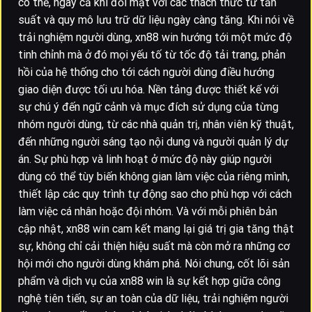
có thể, ngay cả khi đối mặt với các thách thức từ tần
suất và quy mô lưu trữ dữ liệu ngày càng tăng. Khi nói về
trải nghiệm người dùng, xn88 win hướng tới một mức độ
tinh chỉnh mà ở đó mọi yếu tố từ tốc độ tải trang, phản
hồi của hệ thống cho tới cách người dùng điều hướng
giao diện được tối ưu hóa. Nền tảng được thiết kế với
sự chú ý đến ngữ cảnh và mục đích sử dụng của từng
nhóm người dùng, từ các nhà quản trị, nhân viên kỹ thuật,
đến những người sáng tạo nội dung và người quản lý dự
án. Sự phù hợp và linh hoạt ở mức độ này giúp người
dùng có thể tùy biến không gian làm việc của riêng mình,
thiết lập các quy trình tự động sao cho phù hợp với cách
làm việc cá nhân hoặc đội nhóm. Và với mỗi phiên bản
cập nhật, xn88 win cam kết mang lại giá trị gia tăng thật
sự, không chỉ cải thiện hiệu suất mà còn mở ra những cơ
hội mới cho người dùng khám phá. Nói chung, cốt lõi sản
phẩm và dịch vụ của xn88 win là sự kết hợp giữa công
nghệ tiên tiến, sự an toàn của dữ liệu, trải nghiệm người