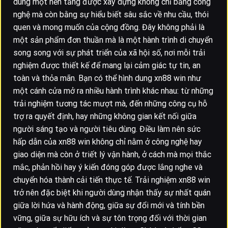
dung một nền tảng được xây dựng không chỉ bằng công
nghệ mà còn bằng sự hiểu biết sâu sắc về nhu cầu, thói
quen và mong muốn của cộng đồng. Đây không phải là
một sản phẩm đơn thuần mà là một hành trình di chuyển
song song với sự phát triển của xã hội số, nơi mỗi trải
nghiệm được thiết kế để mang lại cảm giác tự tin, an
toàn và thỏa mãn. Bạn có thể hình dung xn88 win như
một cánh cửa mở ra nhiều hành trình khác nhau: từ những
trải nghiệm tương tác mượt mà, đến những công cụ hỗ
trợ ra quyết định, hay những không gian kết nối giữa
người sáng tạo và người tiêu dùng. Điều làm nên sức
hấp dẫn của xn88 win không chỉ nằm ở công nghệ hay
giao diện mà còn ở triết lý vận hành, ở cách mà mọi thắc
mắc, phản hồi hay ý kiến đóng góp được lắng nghe và
chuyển hóa thành cải tiến thực tế. Trải nghiệm xn88 win
trở nên đặc biệt khi người dùng nhận thấy sự nhất quán
giữa lời hứa và hành động, giữa sự đổi mới và tính bền
vững, giữa sự hữu ích và sự tôn trọng đối với thời gian