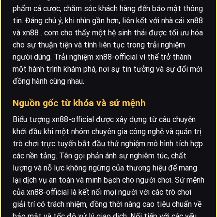
phẩm cá cược, chăm sóc khách hàng đến bảo mật thông
tin. Đáng chú ý, khi nhìn gần hơn, liên kết với nhà cái xn88
và xn88 . com cho thấy một hệ sinh thái được tối ưu hóa
cho sự thuận tiện và tính liên tục trong trải nghiệm
người dùng. Trải nghiệm xn88-official vì thế trở thành
một hành trình khám phá, nơi sự tin tưởng và sự đổi mới
đồng hành cùng nhau.
Nguồn gốc từ khóa và sứ mệnh
Biểu tượng xn88-official được xây dựng từ câu chuyện
khởi đầu khi một nhóm chuyên gia công nghệ và quản trị
trò chơi trực tuyến bắt đầu thử nghiệm mô hình tích hợp
các nền tảng. Tên gọi phản ánh sự nghiêm túc, chất
lượng và nỗ lực không ngừng của thương hiệu để mang
lại dịch vụ an toàn và minh bạch cho người chơi. Sứ mệnh
của xn88-official là kết nối mọi người với các trò chơi
giải trí có trách nhiệm, đồng thời nâng cao tiêu chuẩn về
bảo mật và tốc độ xử lý giao dịch. Nối tiếp với các yếu