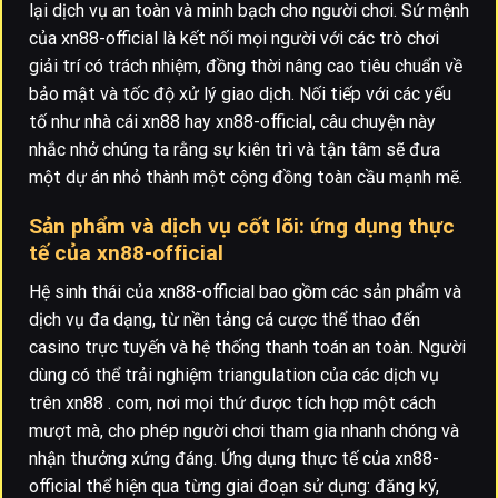
lại dịch vụ an toàn và minh bạch cho người chơi. Sứ mệnh
của xn88-official là kết nối mọi người với các trò chơi
giải trí có trách nhiệm, đồng thời nâng cao tiêu chuẩn về
bảo mật và tốc độ xử lý giao dịch. Nối tiếp với các yếu
tố như nhà cái xn88 hay xn88-official, câu chuyện này
nhắc nhở chúng ta rằng sự kiên trì và tận tâm sẽ đưa
một dự án nhỏ thành một cộng đồng toàn cầu mạnh mẽ.
Sản phẩm và dịch vụ cốt lõi: ứng dụng thực
tế của xn88-official
Hệ sinh thái của xn88-official bao gồm các sản phẩm và
dịch vụ đa dạng, từ nền tảng cá cược thể thao đến
casino trực tuyến và hệ thống thanh toán an toàn. Người
dùng có thể trải nghiệm triangulation của các dịch vụ
trên xn88 . com, nơi mọi thứ được tích hợp một cách
mượt mà, cho phép người chơi tham gia nhanh chóng và
nhận thưởng xứng đáng. Ứng dụng thực tế của xn88-
official thể hiện qua từng giai đoạn sử dụng: đăng ký,