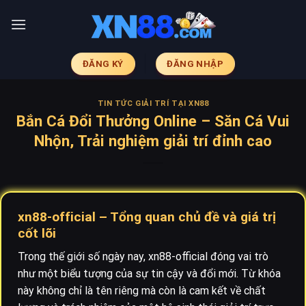
Skip
to
content
ĐĂNG KÝ
ĐĂNG NHẬP
TIN TỨC GIẢI TRÍ TẠI XN88
Bắn Cá Đổi Thưởng Online – Săn Cá Vui
Nhộn, Trải nghiệm giải trí đỉnh cao
xn88-official – Tổng quan chủ đề và giá trị
cốt lõi
Trong thế giới số ngày nay, xn88-official đóng vai trò
như một biểu tượng của sự tin cậy và đổi mới. Từ khóa
này không chỉ là tên riêng mà còn là cam kết về chất