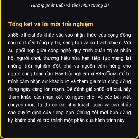
Hướng phát triển và tầm nhìn tương lai
Tổng kết và lời mời trải nghiệm
xn88-official đã khắc sâu vào nhận thức của cộng đồng
như một nền tảng uy tín, sáng tạo và có trách nhiệm. Với
sự phối hợp giữa công nghệ, quy trình quản trị và phản
hồi người chơi, thương hiệu hứa hẹn tiếp tục mang lại
những trải nghiệm đột phá và nguồn cảm hứng cho
người dùng toàn cầu. Hãy trải nghiệm xn88-official để tự
mình cảm nhận sự khác biệt và tham gia một cộng đồng
đang ngày càng lớn mạnh. Để đánh giá xn88-official, hãy
tham khảo các nhận xét từ người chơi và các bài viết
chuyên môn, từ đó có cái nhìn khách quan và cân nhắc
cho quyết định của riêng bạn. Chúng tôi mời bạn đăng
ký, khám phá và trở thành một phần của hành trình này.