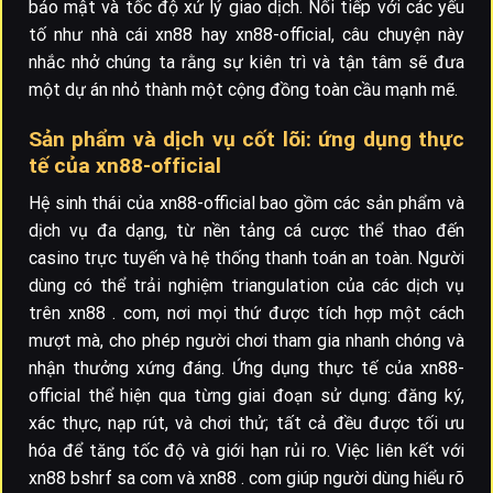
bảo mật và tốc độ xử lý giao dịch. Nối tiếp với các yếu
tố như nhà cái xn88 hay xn88-official, câu chuyện này
nhắc nhở chúng ta rằng sự kiên trì và tận tâm sẽ đưa
một dự án nhỏ thành một cộng đồng toàn cầu mạnh mẽ.
Sản phẩm và dịch vụ cốt lõi: ứng dụng thực
tế của xn88-official
Hệ sinh thái của xn88-official bao gồm các sản phẩm và
dịch vụ đa dạng, từ nền tảng cá cược thể thao đến
casino trực tuyến và hệ thống thanh toán an toàn. Người
dùng có thể trải nghiệm triangulation của các dịch vụ
trên xn88 . com, nơi mọi thứ được tích hợp một cách
mượt mà, cho phép người chơi tham gia nhanh chóng và
nhận thưởng xứng đáng. Ứng dụng thực tế của xn88-
official thể hiện qua từng giai đoạn sử dụng: đăng ký,
xác thực, nạp rút, và chơi thử; tất cả đều được tối ưu
hóa để tăng tốc độ và giới hạn rủi ro. Việc liên kết với
xn88 bshrf sa com và xn88 . com giúp người dùng hiểu rõ